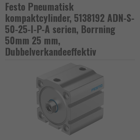
Festo Pneumatisk
kompaktcylinder, 5138192 ADN-S-
50-25-I-P-A serien, Borrning
50mm 25 mm,
Dubbelverkandeeffektiv