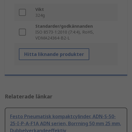
Vikt
324g
Standarder/godkännanden
ISO 8573-1:2010 (7:4:4), RoHS,
VDMA24364-B2-L
Hitta liknande produkter
Relaterade länkar
Festo Pneumatisk kompaktcylinder, ADN-S-50-
25-I-P-A-F1A ADN serien, Borrning 50 mm 25 mm,
Dubbelverkandeeffektiv