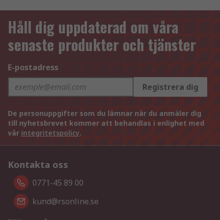
Håll dig uppdaterad om våra
senaste produkter och tjänster
E-postadress
Registrera dig
De personuppgifter som du lämnar när du anmäler dig
till nyhetsbrevet kommer att behandlas i enlighet med
vår
integritetspolicy
.
Kontakta oss
0771-45 89 00
kund@rsonline.se