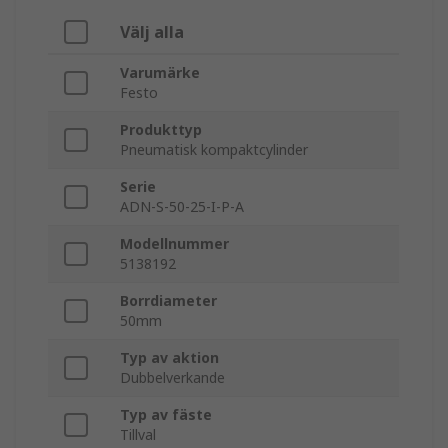
Välj alla
Varumärke
Festo
Produkttyp
Pneumatisk kompaktcylinder
Serie
ADN-S-50-25-I-P-A
Modellnummer
5138192
Borrdiameter
50mm
Typ av aktion
Dubbelverkande
Typ av fäste
Tillval