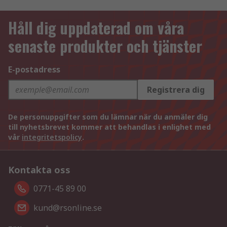
Håll dig uppdaterad om våra
senaste produkter och tjänster
E-postadress
Registrera dig
De personuppgifter som du lämnar när du anmäler dig
till nyhetsbrevet kommer att behandlas i enlighet med
vår
integritetspolicy
.
Kontakta oss
0771-45 89 00
kund@rsonline.se