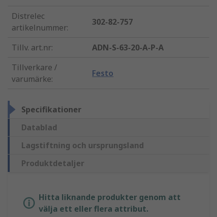
Distrelec
302-82-757
artikelnummer
:
Tillv. art.nr
:
ADN-S-63-20-A-P-A
Tillverkare /
Festo
varumärke
:
Specifikationer
Datablad
Lagstiftning och ursprungsland
Produktdetaljer
Hitta liknande produkter genom att
välja ett eller flera attribut.