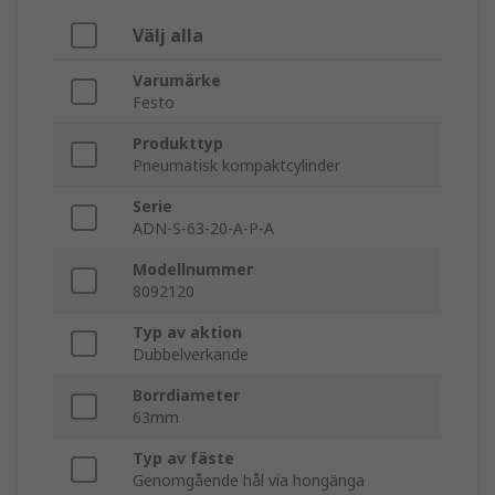
Välj alla
Varumärke
Festo
Produkttyp
Pneumatisk kompaktcylinder
Serie
ADN-S-63-20-A-P-A
Modellnummer
8092120
Typ av aktion
Dubbelverkande
Borrdiameter
63mm
Typ av fäste
Genomgående hål via hongänga