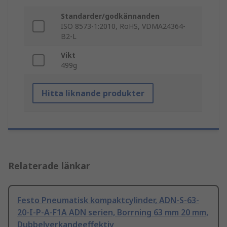
Standarder/godkännanden
ISO 8573-1:2010, RoHS, VDMA24364-
B2-L
Vikt
499g
Hitta liknande produkter
Relaterade länkar
Festo Pneumatisk kompaktcylinder, ADN-S-63-
20-I-P-A-F1A ADN serien, Borrning 63 mm 20 mm,
Dubbelverkandeeffektiv