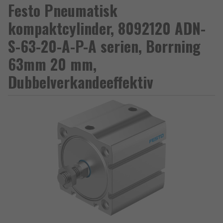
Festo Pneumatisk
kompaktcylinder, 8092120 ADN-
S-63-20-A-P-A serien, Borrning
63mm 20 mm,
Dubbelverkandeeffektiv