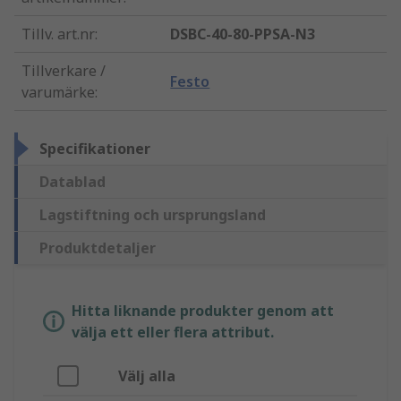
Tillv. art.nr
:
DSBC-40-80-PPSA-N3
Tillverkare /
Festo
varumärke
:
Specifikationer
Datablad
Lagstiftning och ursprungsland
Produktdetaljer
Hitta liknande produkter genom att
välja ett eller flera attribut.
Välj alla