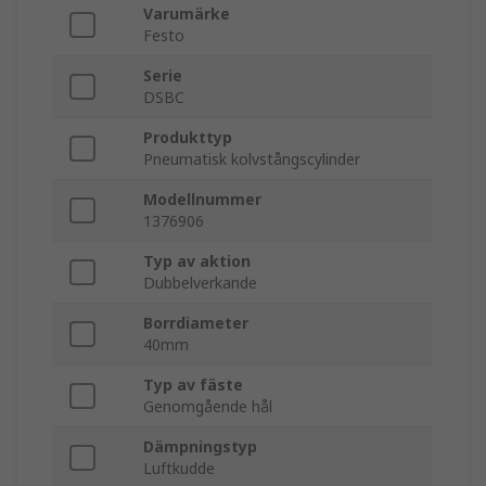
Varumärke
Festo
Serie
DSBC
Produkttyp
Pneumatisk kolvstångscylinder
Modellnummer
1376906
Typ av aktion
Dubbelverkande
Borrdiameter
40mm
Typ av fäste
Genomgående hål
Dämpningstyp
Luftkudde