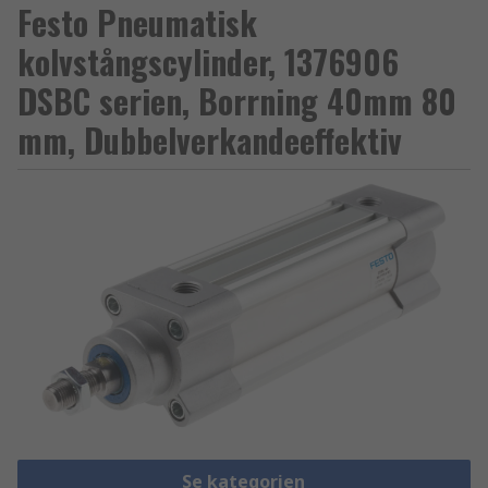
Festo Pneumatisk
kolvstångscylinder, 1376906
DSBC serien, Borrning 40mm 80
mm, Dubbelverkandeeffektiv
Se kategorien