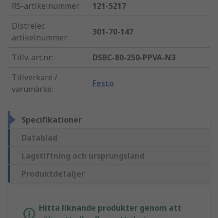
RS-artikelnummer
:
121-5217
Distrelec
301-70-147
artikelnummer
:
Tillv. art.nr
:
DSBC-80-250-PPVA-N3
Tillverkare /
Festo
varumärke
:
Specifikationer
Datablad
Lagstiftning och ursprungsland
Produktdetaljer
Hitta liknande produkter genom att