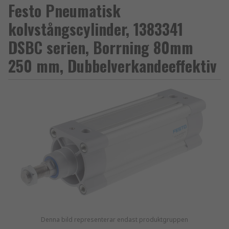
Festo Pneumatisk
kolvstångscylinder, 1383341
DSBC serien, Borrning 80mm
250 mm, Dubbelverkandeeffektiv
Denna bild representerar endast produktgruppen