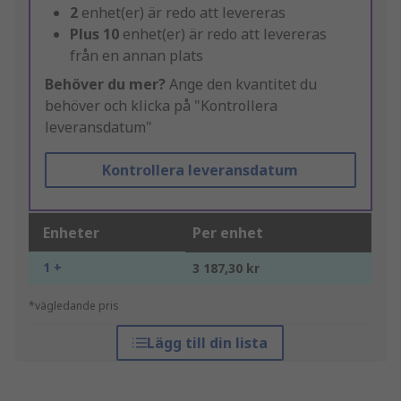
2
enhet(er) är redo att levereras
Plus
10
enhet(er) är redo att levereras
från en annan plats
Behöver du mer?
Ange den kvantitet du
behöver och klicka på "Kontrollera
leveransdatum"
Kontrollera leveransdatum
Enheter
Per enhet
1 +
3 187,30 kr
*vägledande pris
Lägg till din lista