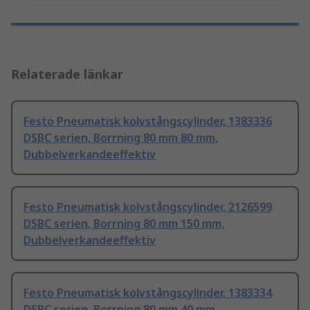
Relaterade länkar
Festo Pneumatisk kolvstångscylinder, 1383336
DSBC serien, Borrning 80 mm 80 mm,
Dubbelverkandeeffektiv
Festo Pneumatisk kolvstångscylinder, 2126599
DSBC serien, Borrning 80 mm 150 mm,
Dubbelverkandeeffektiv
Festo Pneumatisk kolvstångscylinder, 1383334
DSBC serien, Borrning 80 mm 40 mm,