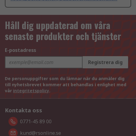
Håll dig uppdaterad om våra
senaste produkter och tjänster
E-postadress
Registrera dig
De personuppgifter som du lämnar när du anmäler dig
till nyhetsbrevet kommer att behandlas i enlighet med
vår
integritetspolicy
.
Kontakta oss
0771-45 89 00
kund@rsonline.se