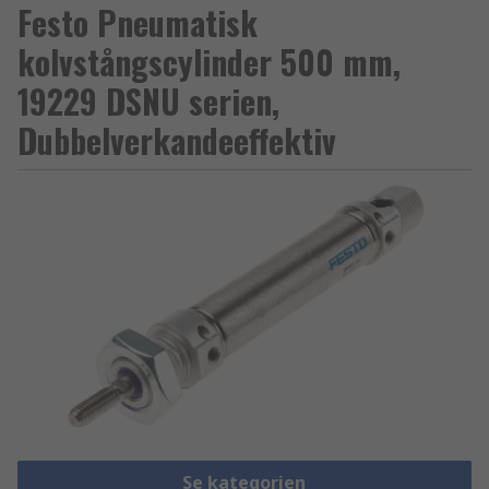
Festo Pneumatisk
kolvstångscylinder 500 mm,
19229 DSNU serien,
Dubbelverkandeeffektiv
Se kategorien