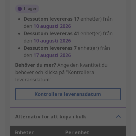
I lager
Dessutom levereras
17
enhet(er) från
den
10 augusti 2026
Dessutom levereras
41
enhet(er) från
den
10 augusti 2026
Dessutom levereras
7
enhet(er) från
den
17 augusti 2026
Behöver du mer?
Ange den kvantitet du
behöver och klicka på "Kontrollera
leveransdatum"
Kontrollera leveransdatum
Alternativ för att köpa i bulk
Enheter
Per enhet