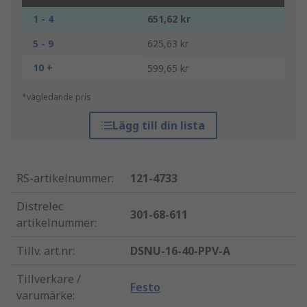
1 - 4
651,62 kr
5 - 9
625,63 kr
10 +
599,65 kr
*vägledande pris
Lägg till din lista
RS-artikelnummer
:
121-4733
Distrelec
301-68-611
artikelnummer
:
Tillv. art.nr
:
DSNU-16-40-PPV-A
Tillverkare /
Festo
varumärke
: