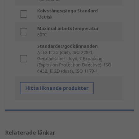
Kolvstångsgänga Standard
Metrisk
Maximal arbetstemperatur
80°C
Standarder/godkännanden
ATEX II 2G (gas), ISO 228-1,
Germanischer Lloyd, CE marking
(Explosion Protection Directive), ISO
6432, II 2D (dust), ISO 1179-1
Hitta liknande produkter
Relaterade länkar