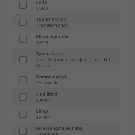
Serie
DSNU
Typ av aktion
Dubbelverkande
Modellnummer
19229
Typ av fäste
Fläns, Framsida, Svängbar, Direkt, Fot,
Baksida
Dämpningstyp
Pneumatik
Slaglängd
500mm
Längd
151mm
Kolvstång hane/hona
Hane/hona