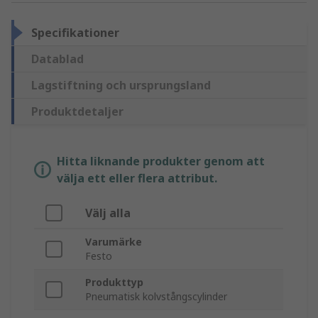
Specifikationer
Datablad
Lagstiftning och ursprungsland
Produktdetaljer
Hitta liknande produkter genom att
välja ett eller flera attribut.
Välj alla
Varumärke
Festo
Produkttyp
Pneumatisk kolvstångscylinder