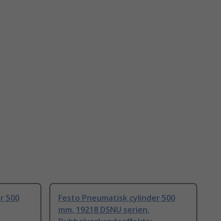
r 500
Festo Pneumatisk cylinder 500
mm, 19218 DSNU serien,