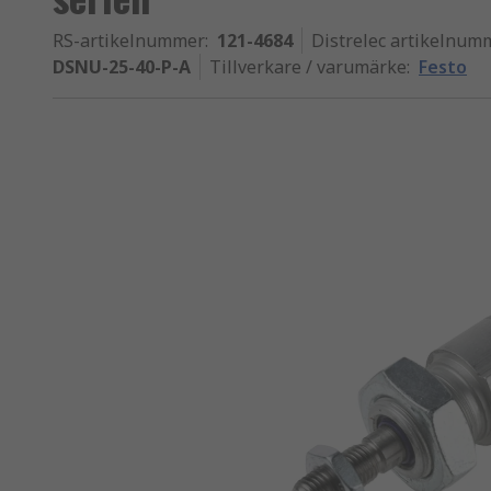
RS-artikelnummer
:
121-4684
Distrelec artikelnum
DSNU-25-40-P-A
Tillverkare / varumärke
:
Festo