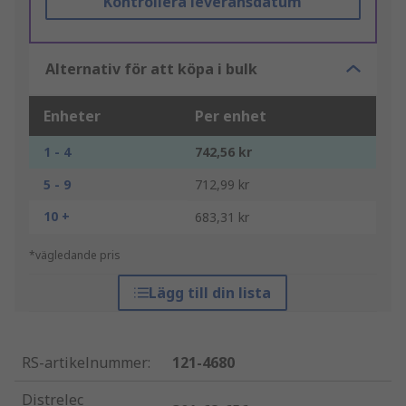
Kontrollera leveransdatum
Alternativ för att köpa i bulk
Enheter
Per enhet
1 - 4
742,56 kr
5 - 9
712,99 kr
10 +
683,31 kr
*vägledande pris
Lägg till din lista
RS-artikelnummer
:
121-4680
Distrelec