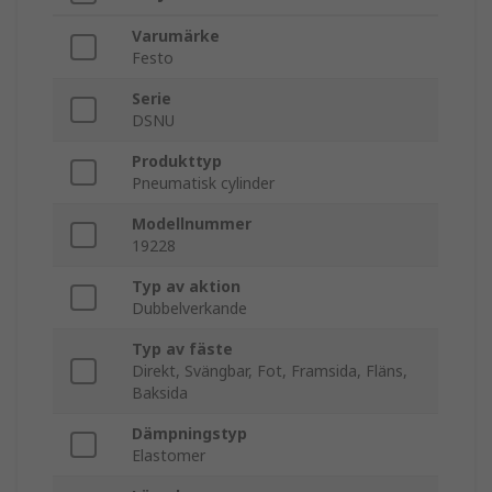
Varumärke
Festo
Serie
DSNU
Produkttyp
Pneumatisk cylinder
Modellnummer
19228
Typ av aktion
Dubbelverkande
Typ av fäste
Direkt, Svängbar, Fot, Framsida, Fläns,
Baksida
Dämpningstyp
Elastomer