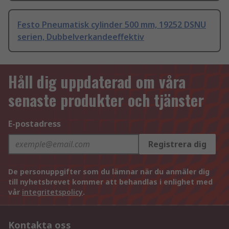
Festo Pneumatisk cylinder 500 mm, 19252 DSNU
serien, Dubbelverkandeeffektiv
Håll dig uppdaterad om våra
senaste produkter och tjänster
E-postadress
Registrera dig
De personuppgifter som du lämnar när du anmäler dig
till nyhetsbrevet kommer att behandlas i enlighet med
vår
integritetspolicy
.
Kontakta oss