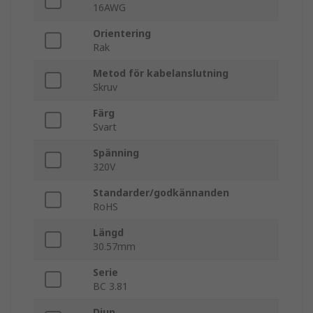
16AWG
Orientering
Rak
Metod för kabelanslutning
Skruv
Färg
Svart
Spänning
320V
Standarder/godkännanden
RoHS
Längd
30.57mm
Serie
BC 3.81
Djup