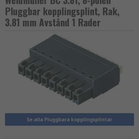
Pluggbar kopplingsplint, Rak,
3.81 mm Avstånd 1 Rader
Se alla Pluggbara kopplingsplintar