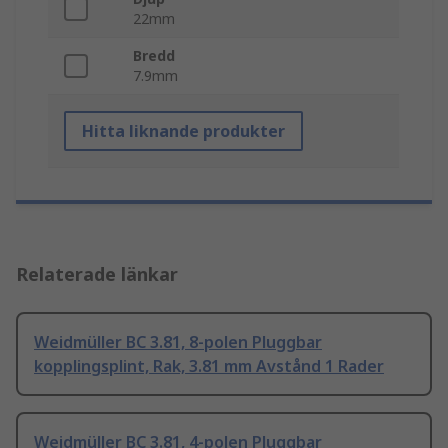
22mm
Bredd
7.9mm
Hitta liknande produkter
Relaterade länkar
Weidmüller BC 3.81, 8-polen Pluggbar
kopplingsplint, Rak, 3.81 mm Avstånd 1 Rader
Weidmüller BC 3.81, 4-polen Pluggbar