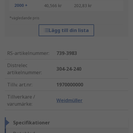
2000 +
40,566 kr
202,83 kr
*vägledande pris
Lägg till din lista
RS-artikelnummer
:
739-3983
Distrelec
304-24-240
artikelnummer
:
Tillv. art.nr
:
1970000000
Tillverkare /
Weidmüller
varumärke
:
Specifikationer