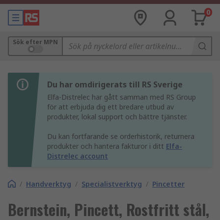
0
Sök efter MPN
Du har omdirigerats till RS Sverige
Elfa-Distrelec har gått samman med RS Group
för att erbjuda dig ett bredare utbud av
produkter, lokal support och bättre tjänster.
Du kan fortfarande se orderhistorik, returnera
produkter och hantera fakturor i ditt
Elfa-
Distrelec account
/
Handverktyg
/
Specialistverktyg
/
Pincetter
Bernstein, Pincett, Rostfritt stål,