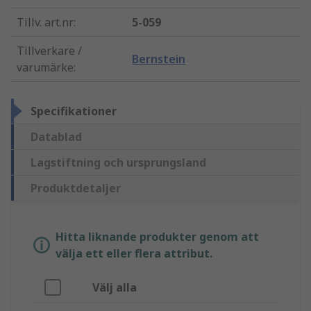
Tillv. art.nr
:
5-059
Tillverkare /
Bernstein
varumärke
:
Specifikationer
Datablad
Lagstiftning och ursprungsland
Produktdetaljer
Hitta liknande produkter genom att
välja ett eller flera attribut.
Välj alla