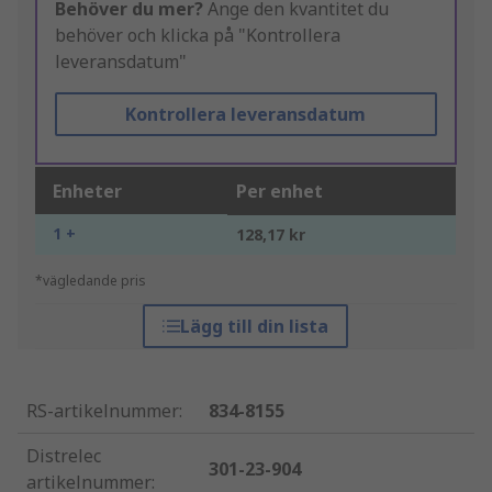
Behöver du mer?
Ange den kvantitet du
behöver och klicka på "Kontrollera
leveransdatum"
Kontrollera leveransdatum
Enheter
Per enhet
1 +
128,17 kr
*vägledande pris
Lägg till din lista
RS-artikelnummer
:
834-8155
Distrelec
301-23-904
artikelnummer
: