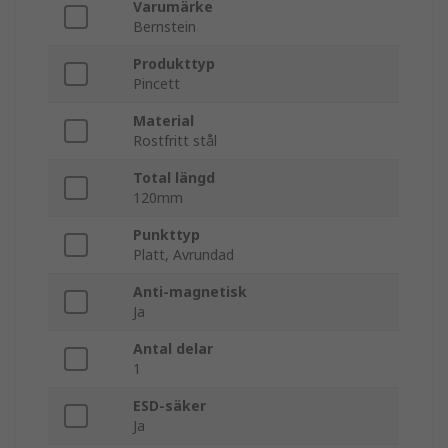
Varumärke
Bernstein
Produkttyp
Pincett
Material
Rostfritt stål
Total längd
120mm
Punkttyp
Platt, Avrundad
Anti-magnetisk
Ja
Antal delar
1
ESD-säker
Ja