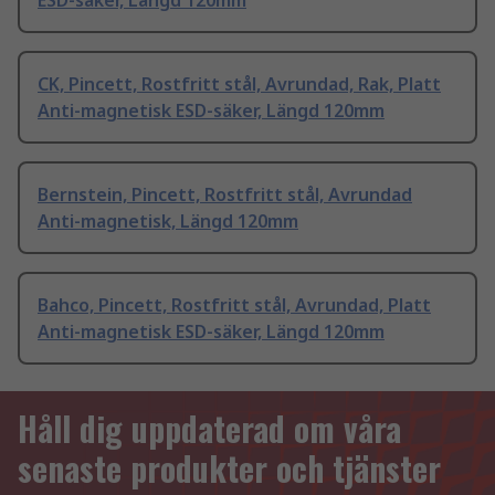
ESD-säker, Längd 120mm
CK, Pincett, Rostfritt stål, Avrundad, Rak, Platt
Anti-magnetisk ESD-säker, Längd 120mm
Bernstein, Pincett, Rostfritt stål, Avrundad
Anti-magnetisk, Längd 120mm
Bahco, Pincett, Rostfritt stål, Avrundad, Platt
Anti-magnetisk ESD-säker, Längd 120mm
Håll dig uppdaterad om våra
senaste produkter och tjänster