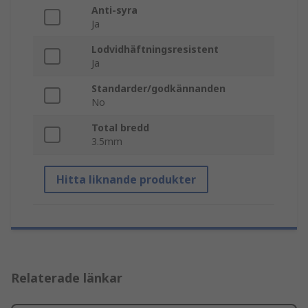
Anti-syra
Ja
Lodvidhäftningsresistent
Ja
Standarder/godkännanden
No
Total bredd
3.5mm
Hitta liknande produkter
Relaterade länkar