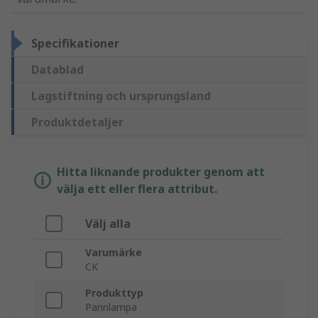
Specifikationer
Datablad
Lagstiftning och ursprungsland
Produktdetaljer
Hitta liknande produkter genom att
välja ett eller flera attribut.
Välj alla
Varumärke
CK
Produkttyp
Pannlampa