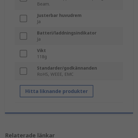
Beam.
Justerbar huvudrem
Ja
Batteri/laddningsindikator
Ja
Vikt
118g
Standarder/godkännanden
RoHS, WEEE, EMC
Hitta liknande produkter
Relaterade länkar