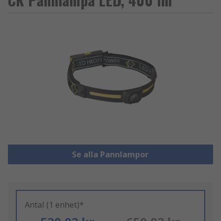
Se alla Pannlampor
Antal (1 enhet)*