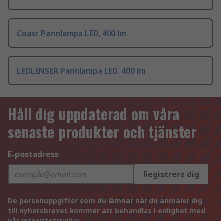
Coast Pannlampa LED, 400 lm
LEDLENSER Pannlampa LED, 400 lm
Håll dig uppdaterad om våra
senaste produkter och tjänster
E-postadress
Registrera dig
De personuppgifter som du lämnar när du anmäler dig
till nyhetsbrevet kommer att behandlas i enlighet med
vår
integritetspolicy
.