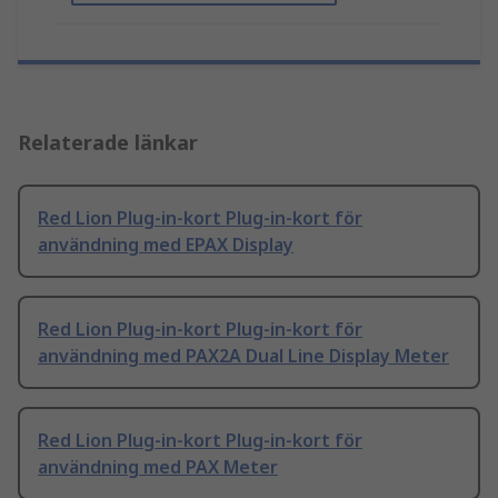
Relaterade länkar
Red Lion Plug-in-kort Plug-in-kort för
användning med EPAX Display
Red Lion Plug-in-kort Plug-in-kort för
användning med PAX2A Dual Line Display Meter
Red Lion Plug-in-kort Plug-in-kort för
användning med PAX Meter