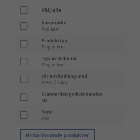
Välj alla
Varumärke
Red Lion
Produkttyp
Plug-in-kort
Typ av tillbehör
Plug-in-kort
För användning med
EPAX Display
Standarder/godkännanden
No
Serie
PAX
Hitta liknande produkter