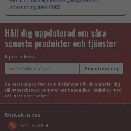
Red Lion Displaymodul Utgångskort för
användning med CUB5
Håll dig uppdaterad om våra
senaste produkter och tjänster
E-postadress
Registrera dig
De personuppgifter som du lämnar när du anmäler dig
till nyhetsbrevet kommer att behandlas i enlighet med
vår
integritetspolicy
.
Kontakta oss
0771-45 89 00