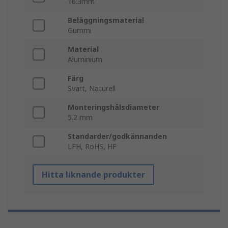
16.3mm
Beläggningsmaterial
Gummi
Material
Aluminium
Färg
Svart, Naturell
Monteringshålsdiameter
5.2 mm
Standarder/godkännanden
LFH, RoHS, HF
Hitta liknande produkter