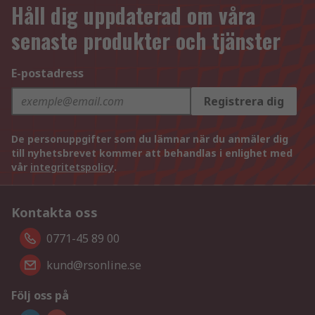
Håll dig uppdaterad om våra
senaste produkter och tjänster
E-postadress
Registrera dig
De personuppgifter som du lämnar när du anmäler dig
till nyhetsbrevet kommer att behandlas i enlighet med
vår
integritetspolicy
.
Kontakta oss
0771-45 89 00
kund@rsonline.se
Följ oss på