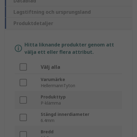
Datablad
Lagstiftning och ursprungsland
Produktdetaljer
Hitta liknande produkter genom att
välja ett eller flera attribut.
Välj alla
Varumärke
HellermannTyton
Produkttyp
P-klämma
Stängd innerdiameter
6.4mm
Bredd