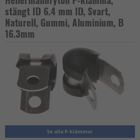
stängt ID 6.4 mm ID, Svart,
Naturell, Gummi, Aluminium, B
16.3mm
Se alla P-klämmor