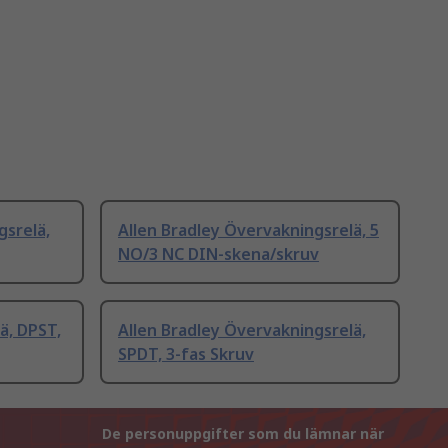
gsrelä,
Allen Bradley Övervakningsrelä, 5
NO/3 NC DIN-skena/skruv
ä, DPST,
Allen Bradley Övervakningsrelä,
SPDT, 3-fas Skruv
De personuppgifter som du lämnar när