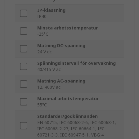
IP-klassning
IP40
Minsta arbetsstemperatur
-25°C
Matning DC-spänning
24 V dc
Spänningsintervall för övervakning
40/415 V ac
Matning AC-spänning
12, 400V ac
Maximal arbetstemperatur
55°C
Standarder/godkännanden
EN 60715, IEC 60068-2-6, IEC 60068-1,
IEC 60068-2-27, IEC 60664-1, IEC
60721-3-3, IEC 60947-5-1, VBG 4