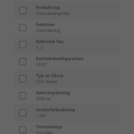
Produkttyp
Övervakningsrelä
Funktion
Övervakning,
Elektrisk fas
1, 3
Kontaktkonfiguration
SPDT
Typ av fäste
DIN-skena
Switchspänning
250V ac
Strömförbrukning
1.5W
Terminaltyp
Stöttålig