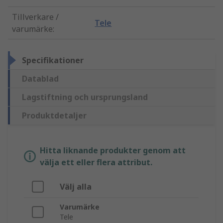
Tillverkare /
Tele
varumärke
:
Specifikationer
Datablad
Lagstiftning och ursprungsland
Produktdetaljer
Hitta liknande produkter genom att
välja ett eller flera attribut.
Välj alla
Varumärke
Tele