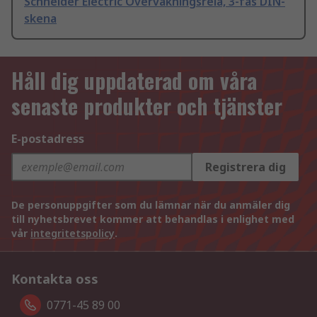
Schneider Electric Övervakningsrelä, 3-fas DIN-
skena
Håll dig uppdaterad om våra
senaste produkter och tjänster
E-postadress
Registrera dig
De personuppgifter som du lämnar när du anmäler dig
till nyhetsbrevet kommer att behandlas i enlighet med
vår
integritetspolicy
.
Kontakta oss
0771-45 89 00