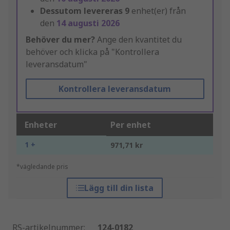
Dessutom levereras
9
enhet(er) från
den
14 augusti 2026
Behöver du mer?
Ange den kvantitet du
behöver och klicka på "Kontrollera
leveransdatum"
Kontrollera leveransdatum
Enheter
Per enhet
1 +
971,71 kr
*vägledande pris
Lägg till din lista
RS-artikelnummer
:
124-0182