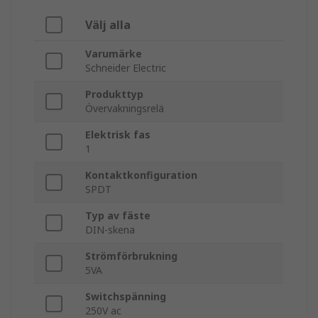
Välj alla
Varumärke
Schneider Electric
Produkttyp
Övervakningsrelä
Elektrisk fas
1
Kontaktkonfiguration
SPDT
Typ av fäste
DIN-skena
Strömförbrukning
5VA
Switchspänning
250V ac