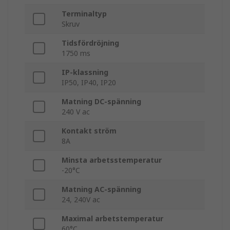
Terminaltyp
Skruv
Tidsfördröjning
1750 ms
IP-klassning
IP50, IP40, IP20
Matning DC-spänning
240 V ac
Kontakt ström
8A
Minsta arbetsstemperatur
-20°C
Matning AC-spänning
24, 240V ac
Maximal arbetstemperatur
60°C