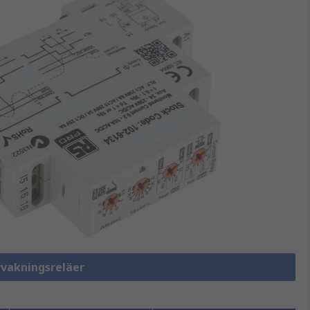
rvakningsreläer