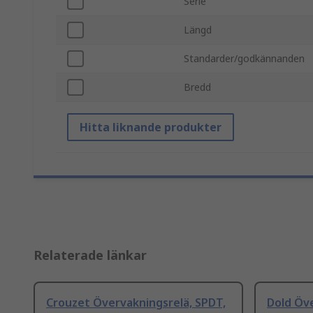
Serie
Längd
Standarder/godkännanden
Bredd
Hitta liknande produkter
Relaterade länkar
Crouzet Övervakningsrelä, SPDT,
Dold Öve