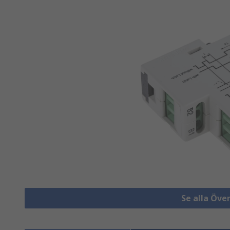
Se alla Öve