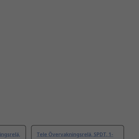
ngsrelä,
Tele Övervakningsrelä, SPDT, 1-