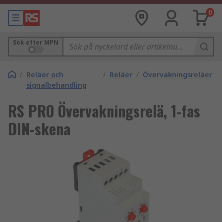
0
Sök efter MPN
/
Reläer och
/
Reläer
/
Övervakningsreläer
signalbehandling
RS PRO Övervakningsrelä, 1-fas
DIN-skena