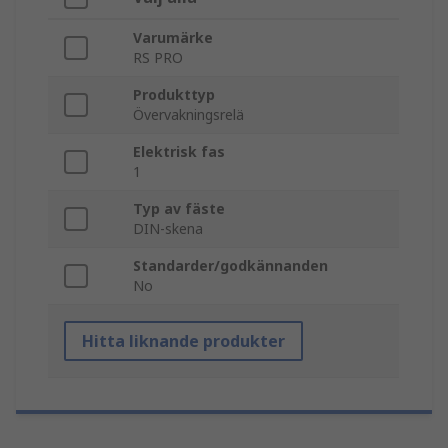
Varumärke
RS PRO
Produkttyp
Övervakningsrelä
Elektrisk fas
1
Typ av fäste
DIN-skena
Standarder/godkännanden
No
Hitta liknande produkter