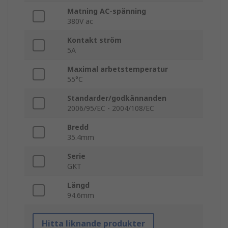
Matning AC-spänning
380V ac
Kontakt ström
5A
Maximal arbetstemperatur
55°C
Standarder/godkännanden
2006/95/EC - 2004/108/EC
Bredd
35.4mm
Serie
GKT
Längd
94.6mm
Hitta liknande produkter