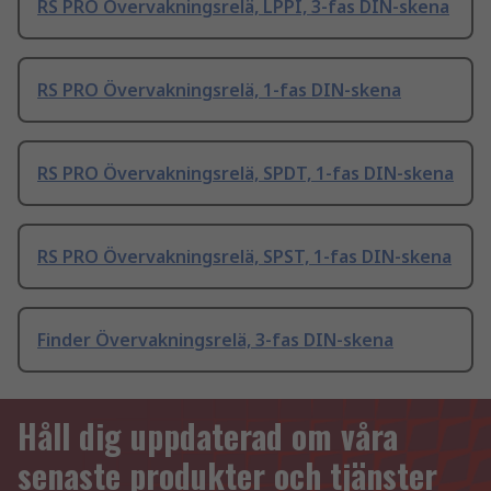
RS PRO Övervakningsrelä, LPPI, 3-fas DIN-skena
RS PRO Övervakningsrelä, 1-fas DIN-skena
RS PRO Övervakningsrelä, SPDT, 1-fas DIN-skena
RS PRO Övervakningsrelä, SPST, 1-fas DIN-skena
Finder Övervakningsrelä, 3-fas DIN-skena
Håll dig uppdaterad om våra
senaste produkter och tjänster