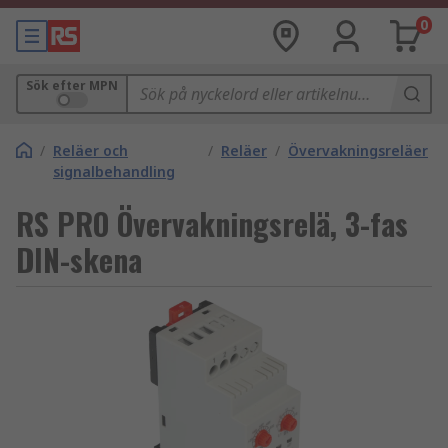
0
Sök efter MPN
/
Reläer och
/
Reläer
/
Övervakningsreläer
signalbehandling
RS PRO Övervakningsrelä, 3-fas
DIN-skena