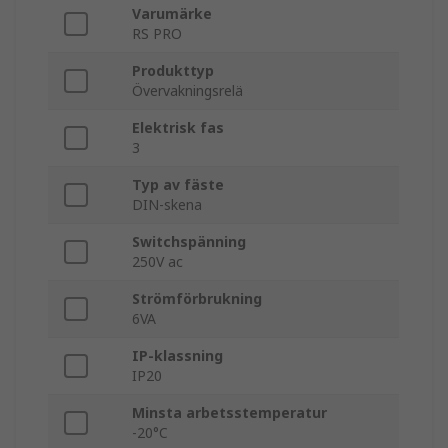
Varumärke
RS PRO
Produkttyp
Övervakningsrelä
Elektrisk fas
3
Typ av fäste
DIN-skena
Switchspänning
250V ac
Strömförbrukning
6VA
IP-klassning
IP20
Minsta arbetsstemperatur
-20°C