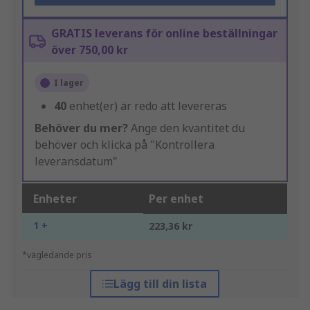
GRATIS leverans för online beställningar
över 750,00 kr
I lager
40
enhet(er) är redo att levereras
Behöver du mer?
Ange den kvantitet du
behöver och klicka på "Kontrollera
leveransdatum"
Enheter
Per enhet
1 +
223,36 kr
*vägledande pris
Lägg till din lista