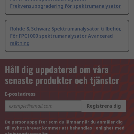
Frekvensuppgradering för spektrumanalysator
Rohde & Schwarz Spektrumanalysator, tillbehör,
För FPC1000 spektrumanalysator Avancerad
mätning
Håll dig uppdaterad om våra
senaste produkter och tjänster
E-postadress
Registrera dig
De personuppgifter som du lämnar när du anmäler dig
till nyhetsbrevet kommer att behandlas i enlighet med
vår
integritetspolicy
.