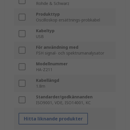
Rohde & Schwarz
Produkttyp
Oscilloskop ersättnings-probkabel
Kabeltyp
USB
För användning med
FSH signal- och spektrumanalysator
Modellnummer
HA-Z211
Kabellängd
1.8m
Standarder/godkännanden
ISO9001, VDE, ISO14001, KC
Hitta liknande produkter