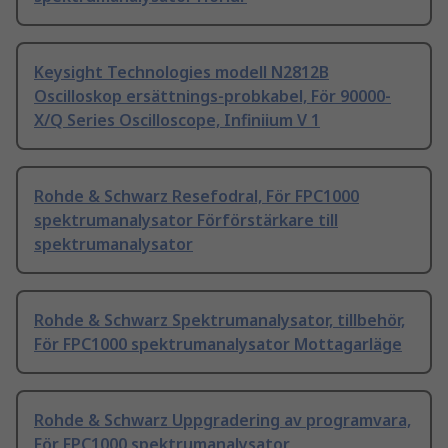
Keysight Technologies modell N2812B
Oscilloskop ersättnings-probkabel, För 90000-
X/Q Series Oscilloscope, Infiniium V 1
Rohde & Schwarz Resefodral, För FPC1000
spektrumanalysator Förförstärkare till
spektrumanalysator
Rohde & Schwarz Spektrumanalysator, tillbehör,
För FPC1000 spektrumanalysator Mottagarläge
Rohde & Schwarz Uppgradering av programvara,
För FPC1000 spektrumanalysator