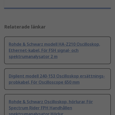
Relaterade länkar
Rohde & Schwarz modell HA-Z210 Oscilloskop,
Ethernet-kabel, För FSH signal- och
spektrumanalysator 2 m
Digilent modell 240-153 Oscilloskop ersättnings-
probkabel, För Oscilloscope 650 mm
Rohde & Schwarz Oscilloskop, hörlurar, För
Spectrum Rider FPH Handhållen
spektrumanalysator Hörlur