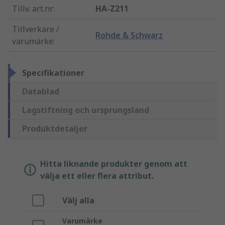
Tillv. art.nr
:
HA-Z211
Tillverkare /
Rohde & Schwarz
varumärke
:
Specifikationer
Datablad
Lagstiftning och ursprungsland
Produktdetaljer
Hitta liknande produkter genom att
välja ett eller flera attribut.
Välj alla
Varumärke