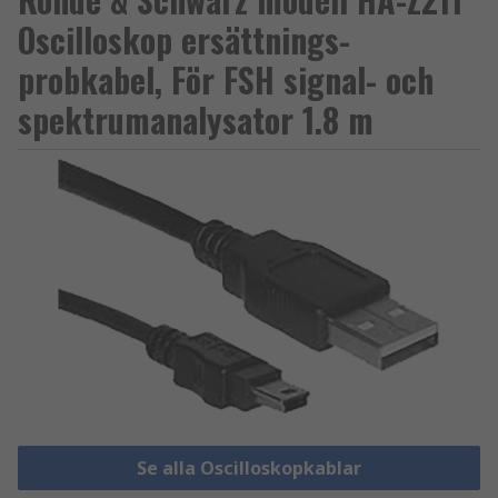
Oscilloskop ersättnings-
probkabel, För FSH signal- och
spektrumanalysator 1.8 m
Se alla Oscilloskopkablar