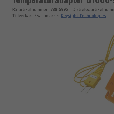
RS-artikelnummer
:
738-5995
Distrelec artikelnum
Tillverkare / varumärke
:
Keysight Technologies