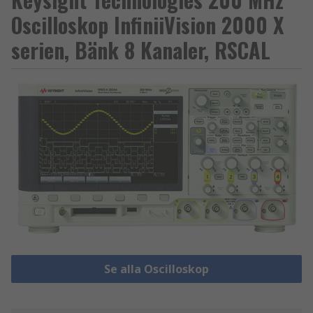
Oscilloskop InfiniiVision 2000 X
serien, Bänk 8 Kanaler, RSCAL
Se alla Oscilloskop