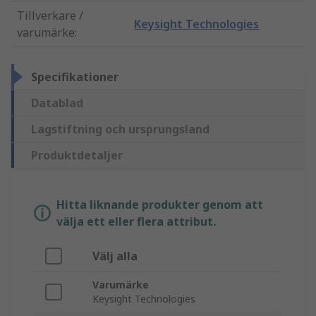
Tillverkare /
Keysight Technologies
varumärke
:
Specifikationer
Datablad
Lagstiftning och ursprungsland
Produktdetaljer
Hitta liknande produkter genom att
välja ett eller flera attribut.
Välj alla
Varumärke
Keysight Technologies