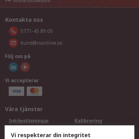
Kontakta oss
0771-45 89 00
kund@rsonline.se
Följ oss på
Vi accepterar
Våra tjänster
Inköpslösningar
Kalibrering
Utökat sortiment
Oljetestning och analys
Vi respekterar din integritet
DesignSpark
Teknisk Support