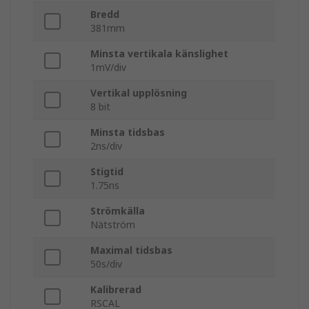
Bredd
381mm
Minsta vertikala känslighet
1mV/div
Vertikal upplösning
8 bit
Minsta tidsbas
2ns/div
Stigtid
1.75ns
Strömkälla
Nätström
Maximal tidsbas
50s/div
Kalibrerad
RSCAL