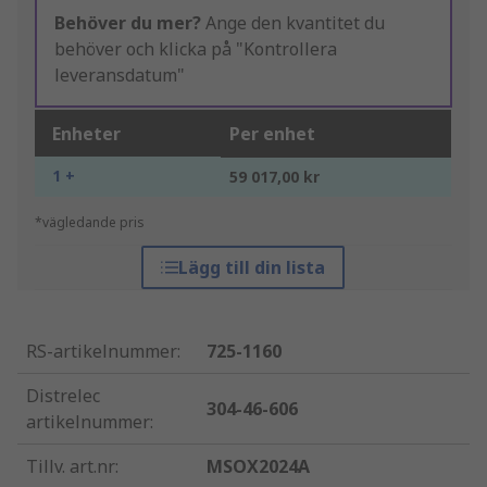
Behöver du mer?
Ange den kvantitet du
behöver och klicka på "Kontrollera
leveransdatum"
Enheter
Per enhet
1 +
59 017,00 kr
*vägledande pris
Lägg till din lista
RS-artikelnummer
:
725-1160
Distrelec
304-46-606
artikelnummer
:
Tillv. art.nr
:
MSOX2024A