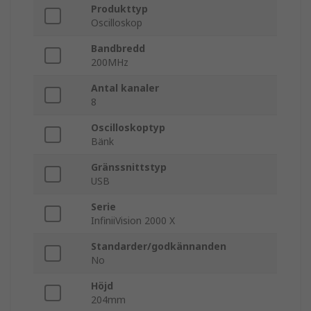
Produkttyp
Oscilloskop
Bandbredd
200MHz
Antal kanaler
8
Oscilloskoptyp
Bänk
Gränssnittstyp
USB
Serie
InfiniiVision 2000 X
Standarder/godkännanden
No
Höjd
204mm