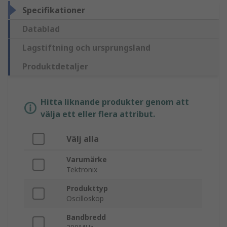
Specifikationer
Datablad
Lagstiftning och ursprungsland
Produktdetaljer
Hitta liknande produkter genom att
välja ett eller flera attribut.
Välj alla
Varumärke
Tektronix
Produkttyp
Oscilloskop
Bandbredd