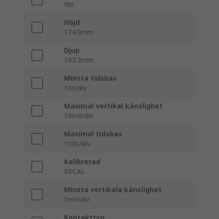
No
Höjd
174.9mm
Djup
103.3mm
Minsta tidsbas
1ns/div
Maximal vertikal känslighet
10mV/div
Maximal tidsbas
100s/div
Kalibrerad
RSCAL
Minsta vertikala känslighet
1mV/div
Kontakttyp