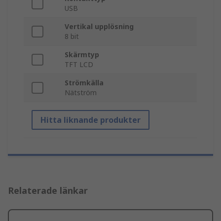
USB
Vertikal upplösning
8 bit
Skärmtyp
TFT LCD
Strömkälla
Nätström
Hitta liknande produkter
Relaterade länkar