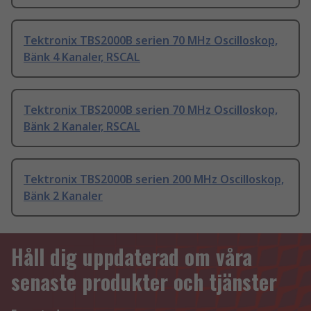
Tektronix TBS2000B serien 70 MHz Oscilloskop,
Bänk 4 Kanaler, RSCAL
Tektronix TBS2000B serien 70 MHz Oscilloskop,
Bänk 2 Kanaler, RSCAL
Tektronix TBS2000B serien 200 MHz Oscilloskop,
Bänk 2 Kanaler
Håll dig uppdaterad om våra
senaste produkter och tjänster