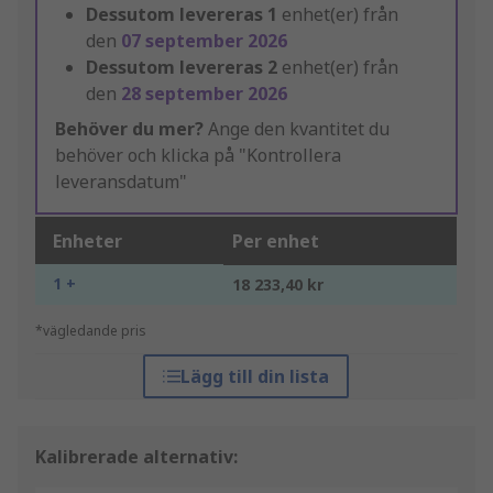
Dessutom levereras
1
enhet(er) från
den
07 september 2026
Dessutom levereras
2
enhet(er) från
den
28 september 2026
Behöver du mer?
Ange den kvantitet du
behöver och klicka på "Kontrollera
leveransdatum"
Enheter
Per enhet
1 +
18 233,40 kr
*vägledande pris
Lägg till din lista
Kalibrerade alternativ: