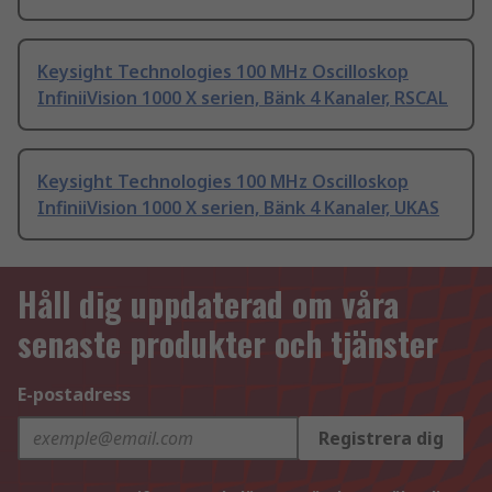
Keysight Technologies 100 MHz Oscilloskop
InfiniiVision 1000 X serien, Bänk 4 Kanaler, RSCAL
Keysight Technologies 100 MHz Oscilloskop
InfiniiVision 1000 X serien, Bänk 4 Kanaler, UKAS
Håll dig uppdaterad om våra
senaste produkter och tjänster
E-postadress
Registrera dig