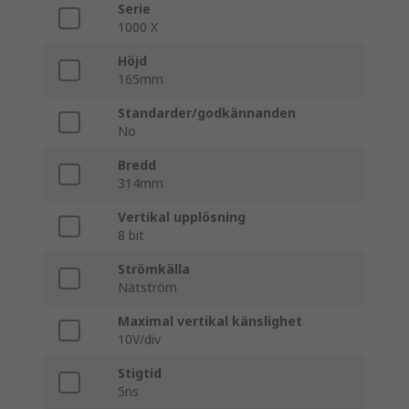
Serie
1000 X
Höjd
165mm
Standarder/godkännanden
No
Bredd
314mm
Vertikal upplösning
8 bit
Strömkälla
Nätström
Maximal vertikal känslighet
10V/div
Stigtid
5ns