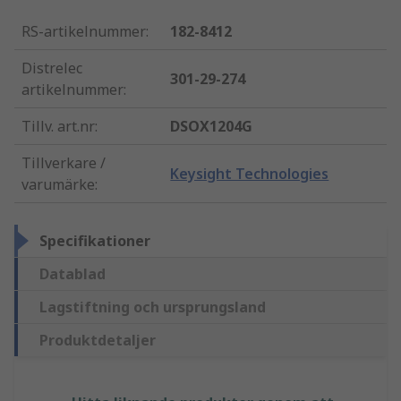
RS-artikelnummer
:
182-8412
Distrelec
301-29-274
artikelnummer
:
Tillv. art.nr
:
DSOX1204G
Tillverkare /
Keysight Technologies
varumärke
:
Specifikationer
Datablad
Lagstiftning och ursprungsland
Produktdetaljer