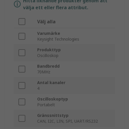
Hitta liknande produkter genom att
välja ett eller flera attribut.
Välj alla
Varumärke
Keysight Technologies
Produkttyp
Oscilloskop
Bandbredd
70MHz
Antal kanaler
4
Oscilloskoptyp
Portabelt
Gränssnittstyp
CAN, I2C, LIN, SPI, UART/RS232