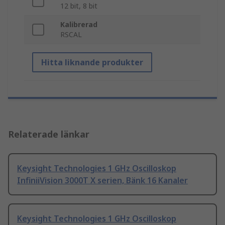
12 bit, 8 bit
Kalibrerad
RSCAL
Hitta liknande produkter
Relaterade länkar
Keysight Technologies 1 GHz Oscilloskop
InfiniiVision 3000T X serien, Bänk 16 Kanaler
Keysight Technologies 1 GHz Oscilloskop