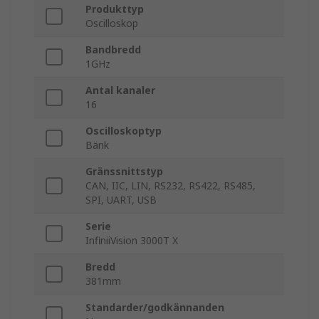
Produkttyp
Oscilloskop
Bandbredd
1GHz
Antal kanaler
16
Oscilloskoptyp
Bänk
Gränssnittstyp
CAN, IIC, LIN, RS232, RS422, RS485,
SPI, UART, USB
Serie
InfiniiVision 3000T X
Bredd
381mm
Standarder/godkännanden