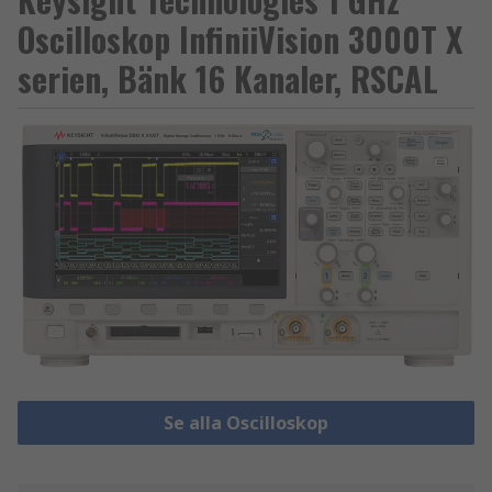
Oscilloskop InfiniiVision 3000T X
serien, Bänk 16 Kanaler, RSCAL
Se alla Oscilloskop