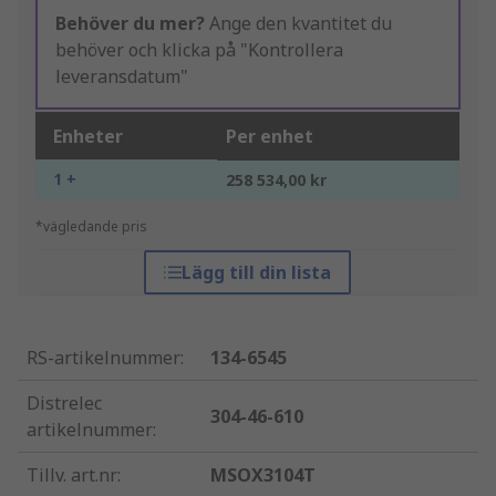
Behöver du mer?
Ange den kvantitet du
behöver och klicka på "Kontrollera
leveransdatum"
Enheter
Per enhet
1 +
258 534,00 kr
*vägledande pris
Lägg till din lista
RS-artikelnummer
:
134-6545
Distrelec
304-46-610
artikelnummer
:
Tillv. art.nr
:
MSOX3104T