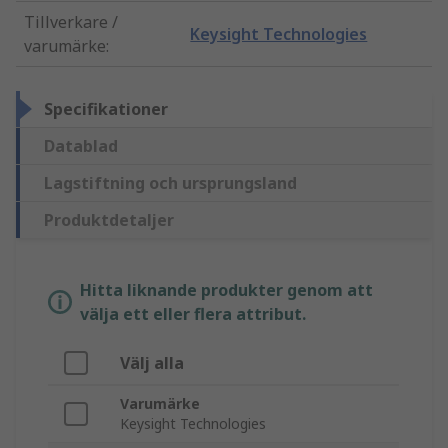
Tillverkare /
Keysight Technologies
varumärke
:
Specifikationer
Datablad
Lagstiftning och ursprungsland
Produktdetaljer
Hitta liknande produkter genom att
välja ett eller flera attribut.
Välj alla
Varumärke
Keysight Technologies