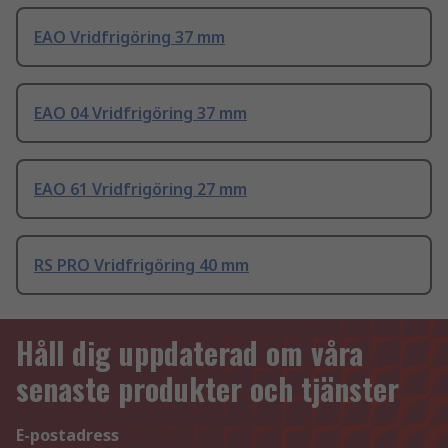
EAO Vridfrigöring 37 mm
EAO 04 Vridfrigöring 37 mm
EAO 61 Vridfrigöring 27 mm
RS PRO Vridfrigöring 40 mm
Håll dig uppdaterad om våra
senaste produkter och tjänster
E-postadress