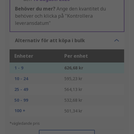
Behöver du mer?
Ange den kvantitet du
behöver och klicka på "Kontrollera
leveransdatum"
Alternativ för att köpa i bulk
Enheter
Per enhet
1 - 9
626,68 kr
10 - 24
595,23 kr
25 - 49
564,13 kr
50 - 99
532,68 kr
100 +
501,34 kr
*vägledande pris