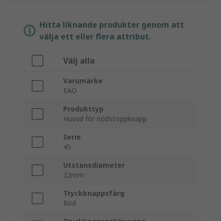
Hitta liknande produkter genom att
välja ett eller flera attribut.
Välj alla
Varumärke
EAO
Produkttyp
Huvud för nödstoppknapp
Serie
45
Utstansdiameter
22mm
Tryckknappsfärg
Röd