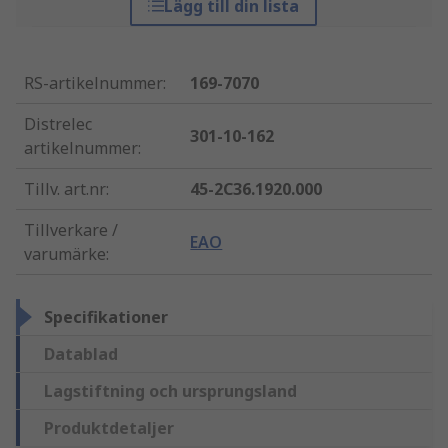
Lägg till din lista
RS-artikelnummer
:
169-7070
Distrelec
301-10-162
artikelnummer
:
Tillv. art.nr
:
45-2C36.1920.000
Tillverkare /
EAO
varumärke
:
Specifikationer
Datablad
Lagstiftning och ursprungsland
Produktdetaljer