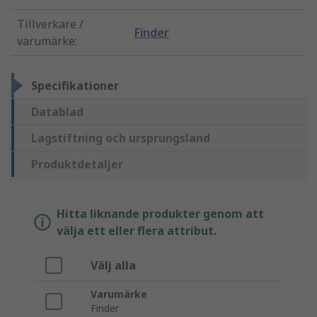
Tillverkare /
Finder
varumärke
:
Specifikationer
Datablad
Lagstiftning och ursprungsland
Produktdetaljer
Hitta liknande produkter genom att
välja ett eller flera attribut.
Välj alla
Varumärke
Finder