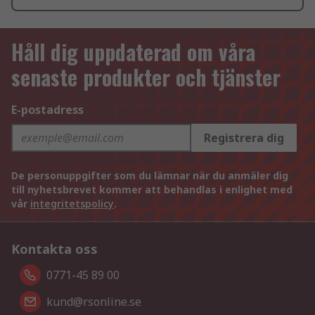
Håll dig uppdaterad om våra
senaste produkter och tjänster
E-postadress
Registrera dig
De personuppgifter som du lämnar när du anmäler dig
till nyhetsbrevet kommer att behandlas i enlighet med
vår
integritetspolicy
.
Kontakta oss
0771-45 89 00
kund@rsonline.se