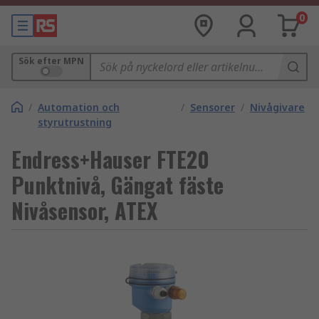
0
Sök efter MPN
/
Automation och
/
Sensorer
/
Nivågivare
styrutrustning
Endress+Hauser FTE20
Punktnivå, Gängat fäste
Nivåsensor, ATEX