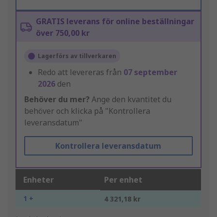
GRATIS leverans för online beställningar
över 750,00 kr
Lagerförs av tillverkaren
Redo att levereras från
07 september
2026
den
Behöver du mer?
Ange den kvantitet du
behöver och klicka på "Kontrollera
leveransdatum"
Kontrollera leveransdatum
Enheter
Per enhet
1 +
4 321,18 kr