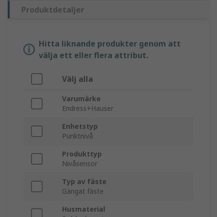
Produktdetaljer
Hitta liknande produkter genom att
välja ett eller flera attribut.
Välj alla
Varumärke
Endress+Hauser
Enhetstyp
Punktnivå
Produkttyp
Nivåsensor
Typ av fäste
Gängat fäste
Husmaterial