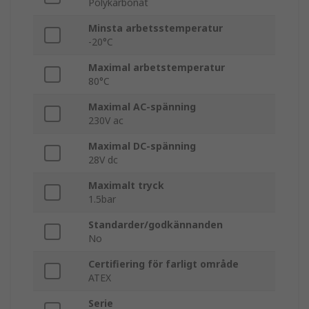
Polykarbonat
Minsta arbetsstemperatur
-20°C
Maximal arbetstemperatur
80°C
Maximal AC-spänning
230V ac
Maximal DC-spänning
28V dc
Maximalt tryck
1.5bar
Standarder/godkännanden
No
Certifiering för farligt område
ATEX
Serie