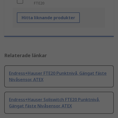
FTE20
Hitta liknande produkter
Relaterade länkar
Endress+Hauser FTE20 Punktnivå, Gängat fäste
Nivåsensor, ATEX
Endress+Hauser Soliswitch FTE20 Punktnivå,
Gängat fäste Nivåsensor, ATEX