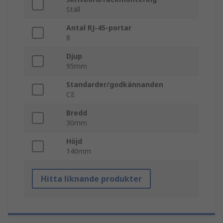
Ställ
Antal RJ-45-portar
8
Djup
95mm
Standarder/godkännanden
CE
Bredd
30mm
Höjd
140mm
Hitta liknande produkter