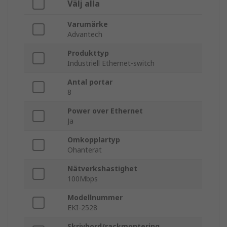
Välj alla
Varumärke
Advantech
Produkttyp
Industriell Ethernet-switch
Antal portar
8
Power over Ethernet
Ja
Omkopplartyp
Ohanterat
Nätverkshastighet
100Mbps
Modellnummer
EKI-2528
Skrivbord/rackmontering