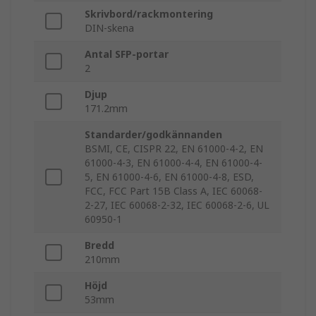
Skrivbord/rackmontering
DIN-skena
Antal SFP-portar
2
Djup
171.2mm
Standarder/godkännanden
BSMI, CE, CISPR 22, EN 61000-4-2, EN
61000-4-3, EN 61000-4-4, EN 61000-4-
5, EN 61000-4-6, EN 61000-4-8, ESD,
FCC, FCC Part 15B Class A, IEC 60068-
2-27, IEC 60068-2-32, IEC 60068-2-6, UL
60950-1
Bredd
210mm
Höjd
53mm