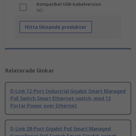
Kompatibel USB-kabelversion
NO
Hitta liknande produkter
Relaterade länkar
D-Link 12-Port Industrial Gigabit Smart Managed
PoE Switch Smart Ethernet-switch, med 12
Portar Power over Ethernet
D-Link 28-Port Gigabit PoE Smart Managed