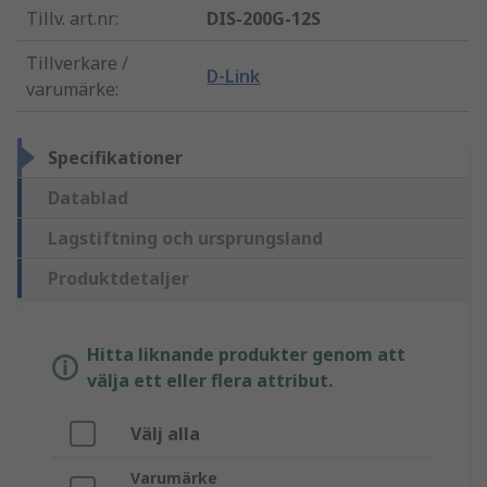
Tillv. art.nr
:
DIS-200G-12S
Tillverkare /
D-Link
varumärke
:
Specifikationer
Datablad
Lagstiftning och ursprungsland
Produktdetaljer
Hitta liknande produkter genom att
välja ett eller flera attribut.
Välj alla
Varumärke