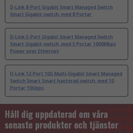
D-Link 8-Port Gigabit Smart Managed Switch
Smart Gigabit-switch, med 8 Portar
D-Link 5-Port Gigabit Smart Managed Switch
Smart Gigabit-switch, med 5 Portar, 1000Mbps
Power over Ethernet
D-Link 12-Port 10G Multi-Gigabit Smart Managed
Switch Smart Smart hanterad switch, med 10
Portar, 10Gbps
Håll dig uppdaterad om våra
senaste produkter och tjänster