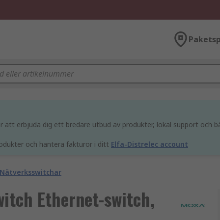
Paketsp
att erbjuda dig ett bredare utbud av produkter, lokal support och bä
odukter och hantera fakturor i ditt
Elfa-Distrelec account
Nätverksswitchar
itch Ethernet-switch,