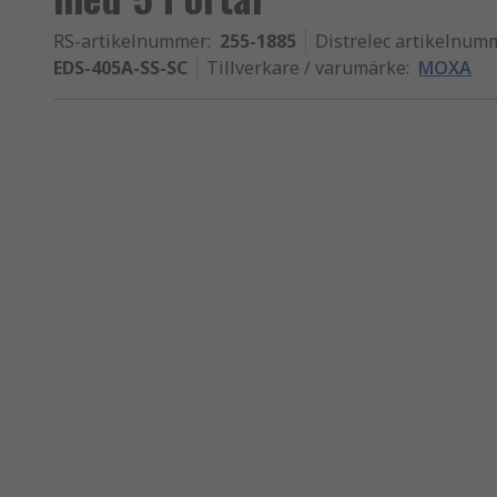
RS-artikelnummer
:
255-1885
Distrelec artikelnum
EDS-405A-SS-SC
Tillverkare / varumärke
:
MOXA