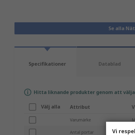
Se alla Nä
Specifikationer
Datablad
Hitta liknande produkter genom att välja e
Välj alla
Attribut
V
Varumärke
M
Vi respe
Antal portar
5