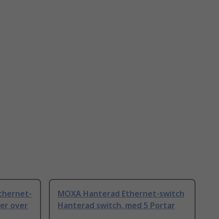
thernet-
MOXA Hanterad Ethernet-switch
er over
Hanterad switch, med 5 Portar