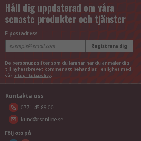
Håll dig uppdaterad om våra
senaste produkter och tjänster
E-postadress
Registrera dig
De personuppgifter som du lämnar när du anmäler dig
till nyhetsbrevet kommer att behandlas i enlighet med
vår
integritetspolicy
.
Kontakta oss
0771-45 89 00
kund@rsonline.se
Följ oss på