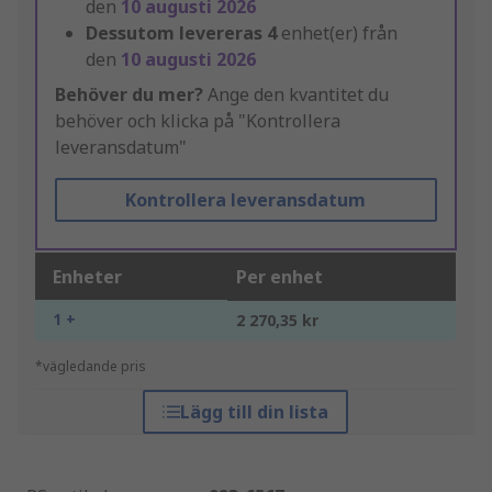
den
10 augusti 2026
Dessutom levereras
4
enhet(er) från
den
10 augusti 2026
Behöver du mer?
Ange den kvantitet du
behöver och klicka på "Kontrollera
leveransdatum"
Kontrollera leveransdatum
Enheter
Per enhet
1 +
2 270,35 kr
*vägledande pris
Lägg till din lista