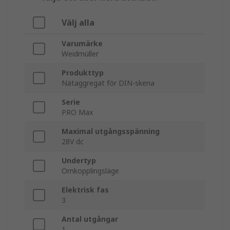
Välj alla
Varumärke
Weidmüller
Produkttyp
Nätaggregat för DIN-skena
Serie
PRO Max
Maximal utgångsspänning
28V dc
Undertyp
Omkopplingsläge
Elektrisk fas
3
Antal utgångar
1