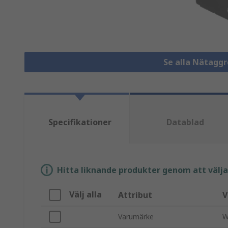
Se alla Nätagg
Specifikationer
Datablad
Hitta liknande produkter genom att välja e
Välj alla
Attribut
V
Varumärke
W