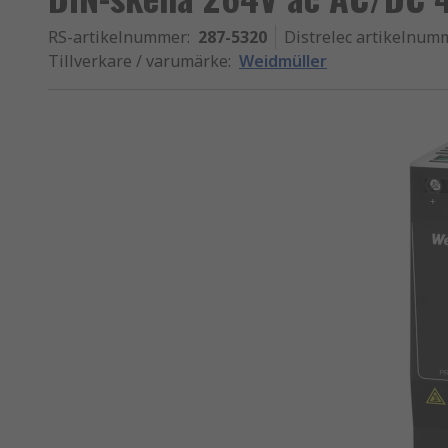
RS-artikelnummer
:
287-5320
Distrelec artikelnum
Tillverkare / varumärke
:
Weidmüller