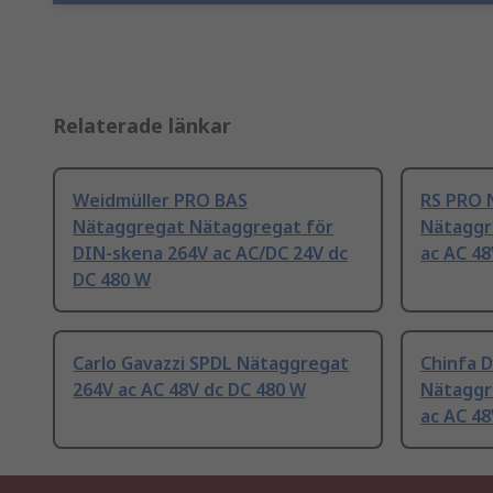
Relaterade länkar
Weidmüller PRO BAS
RS PRO 
Nätaggregat Nätaggregat för
Nätaggr
DIN-skena 264V ac AC/DC 24V dc
ac AC 48
DC 480 W
Carlo Gavazzi SPDL Nätaggregat
Chinfa 
264V ac AC 48V dc DC 480 W
Nätaggr
ac AC 48