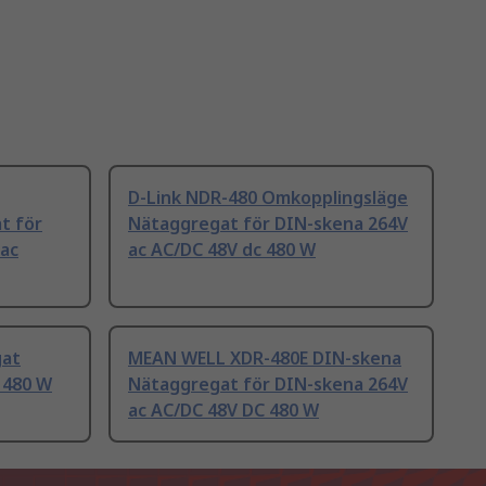
D-Link NDR-480 Omkopplingsläge
t för
Nätaggregat för DIN-skena 264V
 ac
ac AC/DC 48V dc 480 W
gat
MEAN WELL XDR-480E DIN-skena
 480 W
Nätaggregat för DIN-skena 264V
ac AC/DC 48V DC 480 W