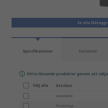
Se alla Nätagg
Specifikationer
Datablad
Hitta liknande produkter genom att välja e
Välj alla
Attribut
Varumärke
Produkttyp