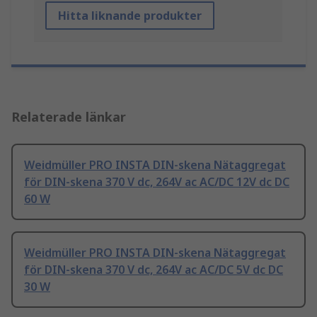
Hitta liknande produkter
Relaterade länkar
Weidmüller PRO INSTA DIN-skena Nätaggregat
för DIN-skena 370 V dc, 264V ac AC/DC 12V dc DC
60 W
Weidmüller PRO INSTA DIN-skena Nätaggregat
för DIN-skena 370 V dc, 264V ac AC/DC 5V dc DC
30 W