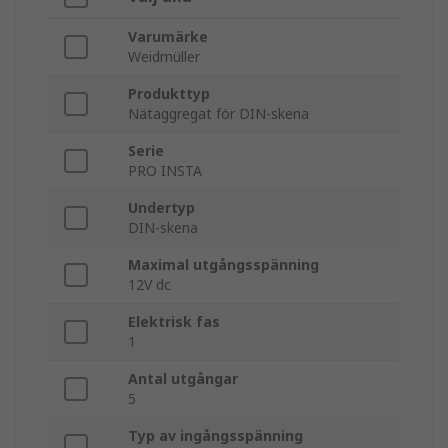
Varumärke
Weidmüller
Produkttyp
Nätaggregat för DIN-skena
Serie
PRO INSTA
Undertyp
DIN-skena
Maximal utgångsspänning
12V dc
Elektrisk fas
1
Antal utgångar
5
Typ av ingångsspänning