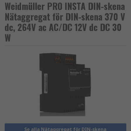
Weidmüller PRO INSTA DIN-skena
Nätaggregat för DIN-skena 370 V
dc, 264V ac AC/DC 12V dc DC 30
W
Se alla Nätaggregat för DIN-skena