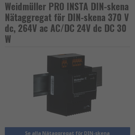
Weidmüller PRO INSTA DIN-skena
Nätaggregat för DIN-skena 370 V
dc, 264V ac AC/DC 24V dc DC 30
W
Se alla Nätaggregat för DIN-skena