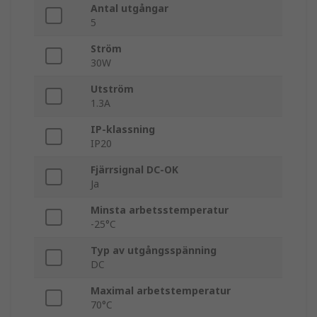
Antal utgångar
5
Ström
30W
Utström
1.3A
IP-klassning
IP20
Fjärrsignal DC-OK
Ja
Minsta arbetsstemperatur
-25°C
Typ av utgångsspänning
DC
Maximal arbetstemperatur
70°C