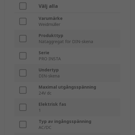
Välj alla
Varumärke
Weidmüller
Produkttyp
Nätaggregat för DIN-skena
Serie
PRO INSTA
Undertyp
DIN-skena
Maximal utgångsspänning
24V dc
Elektrisk fas
1
Typ av ingångsspänning
AC/DC