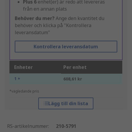
Plus
6
enhet(er) är redo att levereras
från en annan plats
Behöver du mer?
Ange den kvantitet du
behöver och klicka på "Kontrollera
leveransdatum"
Kontrollera leveransdatum
Enheter
Per enhet
1 +
608,61 kr
*vägledande pris
Lägg till din lista
RS-artikelnummer
:
210-5791