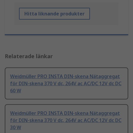
Hitta liknande produkter
Relaterade länkar
Weidmüller PRO INSTA DIN-skena Nätaggregat
för DIN-skena 370 V dc, 264V ac AC/DC 12V dc DC
60 W
Weidmüller PRO INSTA DIN-skena Nätaggregat
för DIN-skena 370 V dc, 264V ac AC/DC 12V dc DC
30 W