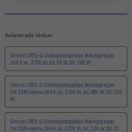
Relaterade länkar
Omron S8FS-G Omkopplingsläge Nätaggregat
264 V ac, 370V dc AC 5V dc DC 100 W
Omron S8FS-G Omkopplingsläge Nätaggregat
för DIN-skena 264 V ac, 370V dc AC 48V dc DC 150
W
Omron S8FS-G Omkopplingsläge Nätaggregat
för DIN-skena 264 V ac, 370V dc AC 12V dc DC 15