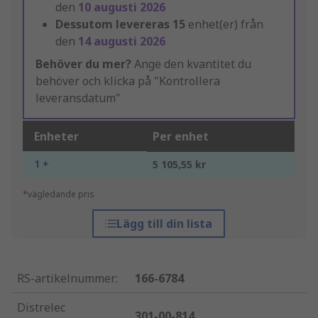
den
10 augusti 2026
Dessutom levereras
15
enhet(er) från
den
14 augusti 2026
Behöver du mer?
Ange den kvantitet du
behöver och klicka på "Kontrollera
leveransdatum"
Enheter
Per enhet
1 +
5 105,55 kr
*vägledande pris
Lägg till din lista
RS-artikelnummer
:
166-6784
Distrelec
301-00-814