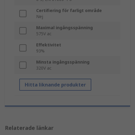
Certifiering för farligt område
Nej
Maximal ingångsspänning
575V ac
Effektivitet
93%
Minsta ingångsspänning
320V ac
Hitta liknande produkter
Relaterade länkar