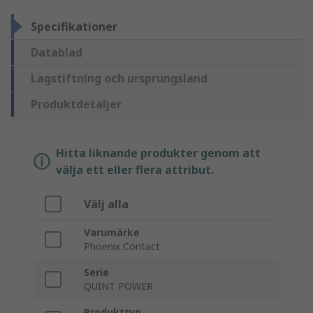
Specifikationer
Datablad
Lagstiftning och ursprungsland
Produktdetaljer
Hitta liknande produkter genom att
välja ett eller flera attribut.
Välj alla
Varumärke
Phoenix Contact
Serie
QUINT POWER
Produkttyp