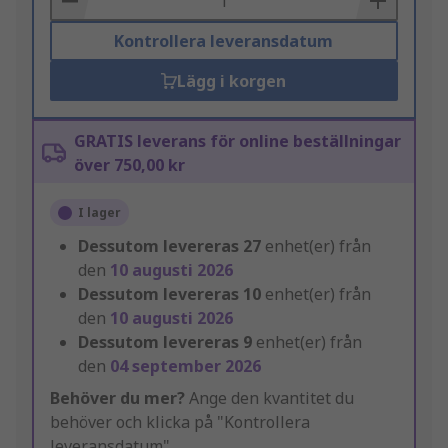
Kontrollera leveransdatum
Lägg i korgen
GRATIS leverans för online beställningar
över 750,00 kr
I lager
Dessutom levereras
27
enhet(er) från
den
10 augusti 2026
Dessutom levereras
10
enhet(er) från
den
10 augusti 2026
Dessutom levereras
9
enhet(er) från
den
04 september 2026
Behöver du mer?
Ange den kvantitet du
behöver och klicka på "Kontrollera
leveransdatum"