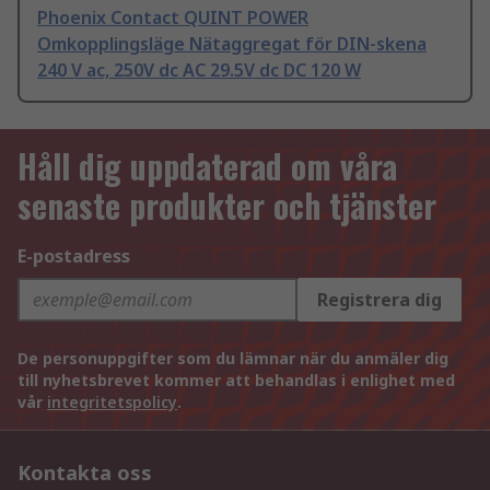
Phoenix Contact QUINT POWER
Omkopplingsläge Nätaggregat för DIN-skena
240 V ac, 250V dc AC 29.5V dc DC 120 W
Håll dig uppdaterad om våra
senaste produkter och tjänster
E-postadress
Registrera dig
De personuppgifter som du lämnar när du anmäler dig
till nyhetsbrevet kommer att behandlas i enlighet med
vår
integritetspolicy
.
Kontakta oss