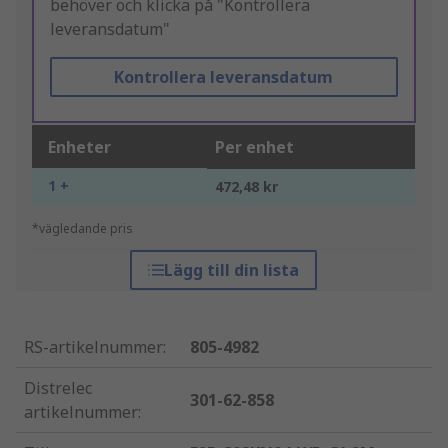
behöver och klicka på "Kontrollera
leveransdatum"
Kontrollera leveransdatum
Enheter
Per enhet
1 +
472,48 kr
*vägledande pris
Lägg till din lista
RS-artikelnummer
:
805-4982
Distrelec
301-62-858
artikelnummer
: