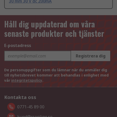
30 mm 30 V dc 200mA
Håll dig uppdaterad om våra
senaste produkter och tjänster
E-postadress
Registrera dig
De personuppgifter som du lämnar när du anmäler dig
till nyhetsbrevet kommer att behandlas i enlighet med
vår
integritetspolicy
.
Kontakta oss
0771-45 89 00
kund@rsonline.se