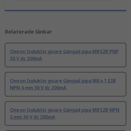
Relaterade länkar
Omron Induktiv givare Gängad pipa M8 E2B PNP
30 V dc 200mA
Omron Induktiv givare Gängad pipa M8 x 1 E2B
NPN 4 mm 30 V dc 200mA
Omron Induktiv givare Gängad pipa M8 E2B NPN
2 mm 30 V dc 200mA