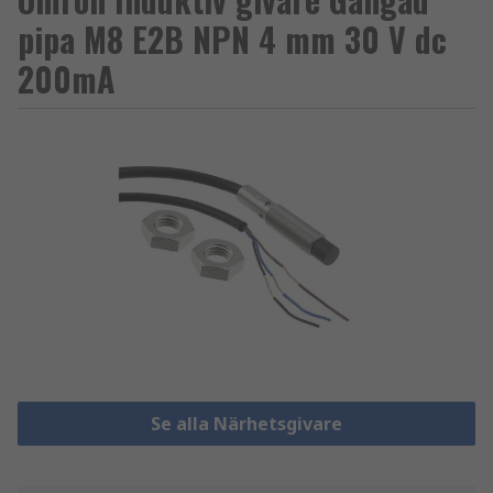
pipa M8 E2B NPN 4 mm 30 V dc
200mA
Se alla Närhetsgivare