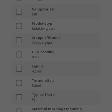
Gängstorlek
M8
Produkttyp
Induktiv givare
Kropputförande
Gängad pipa
IP-klassning
IP67
Längd
42mm
Terminaltyp
Kabel
Typ av fäste
Ej spolbar
Maximal matningsspänning