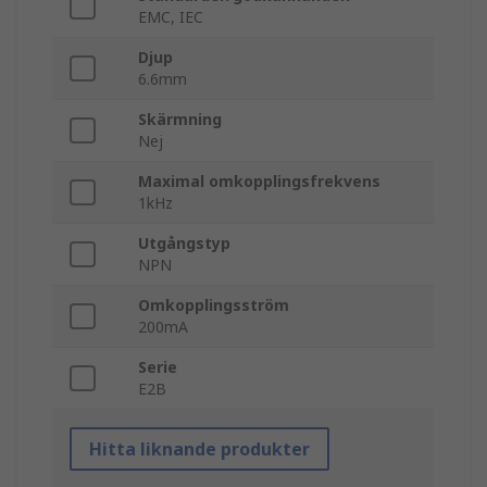
EMC, IEC
Djup
6.6mm
Skärmning
Nej
Maximal omkopplingsfrekvens
1kHz
Utgångstyp
NPN
Omkopplingsström
200mA
Serie
E2B
Hitta liknande produkter