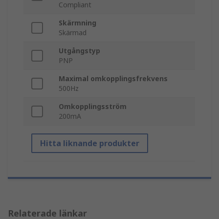
Compliant
Skärmning
Skärmad
Utgångstyp
PNP
Maximal omkopplingsfrekvens
500Hz
Omkopplingsström
200mA
Hitta liknande produkter
Relaterade länkar