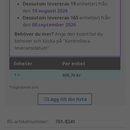
Dessutom levereras
19
enhet(er) från
den
10 augusti 2026
Dessutom levereras
165
enhet(er) från
den
08 september 2026
Behöver du mer?
Ange den kvantitet du
behöver och klicka på "Kontrollera
leveransdatum"
Enheter
Per enhet
1 +
605,76 kr
*vägledande pris
Lägg till din lista
RS-artikelnummer
:
701-8241