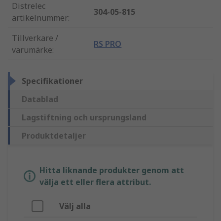
Distrelec
304-05-815
artikelnummer
:
Tillverkare /
RS PRO
varumärke
:
Specifikationer
Datablad
Lagstiftning och ursprungsland
Produktdetaljer
Hitta liknande produkter genom att
välja ett eller flera attribut.
Välj alla