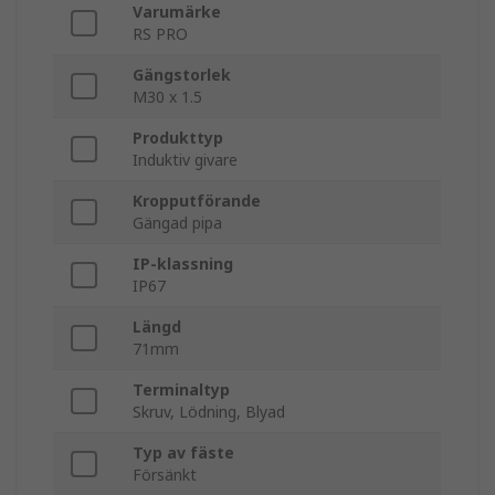
Varumärke
RS PRO
Gängstorlek
M30 x 1.5
Produkttyp
Induktiv givare
Kropputförande
Gängad pipa
IP-klassning
IP67
Längd
71mm
Terminaltyp
Skruv, Lödning, Blyad
Typ av fäste
Försänkt