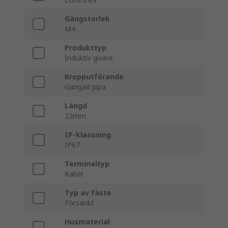
Gängstorlek
M4
Produkttyp
Induktiv givare
Kropputförande
Gängad pipa
Längd
22mm
IP-klassning
IP67
Terminaltyp
Kabel
Typ av fäste
Försänkt
Husmaterial