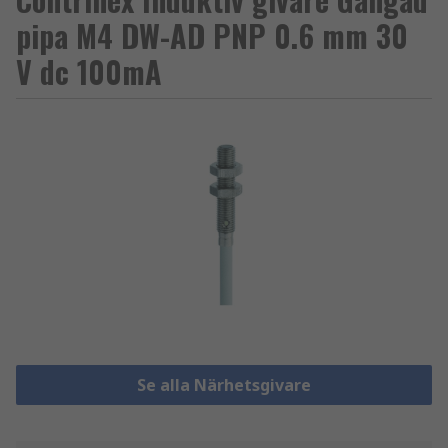
pipa M4 DW-AD PNP 0.6 mm 30
V dc 100mA
Se alla Närhetsgivare