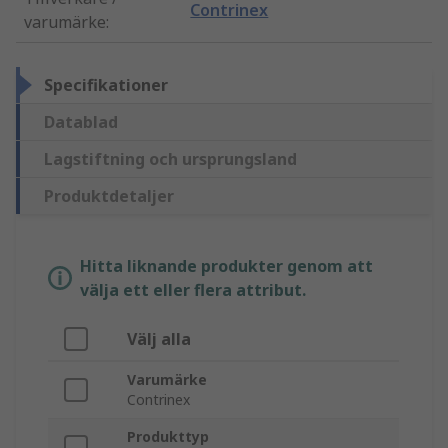
Contrinex
varumärke
:
Specifikationer
Datablad
Lagstiftning och ursprungsland
Produktdetaljer
Hitta liknande produkter genom att
välja ett eller flera attribut.
Välj alla
Varumärke
Contrinex
Produkttyp