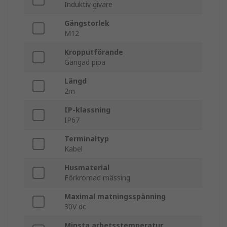
Induktiv givare
Gängstorlek
M12
Kropputförande
Gängad pipa
Längd
2m
IP-klassning
IP67
Terminaltyp
Kabel
Husmaterial
Förkromad mässing
Maximal matningsspänning
30V dc
Minsta arbetsstemperatur