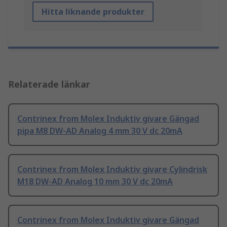
Hitta liknande produkter
Relaterade länkar
Contrinex from Molex Induktiv givare Gängad
pipa M8 DW-AD Analog 4 mm 30 V dc 20mA
Contrinex from Molex Induktiv givare Cylindrisk
M18 DW-AD Analog 10 mm 30 V dc 20mA
Contrinex from Molex Induktiv givare Gängad