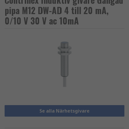
pipa M12 DW-AD 4 till 20 mA,
0/10 V 30 V ac 10mA
Se alla Närhetsgivare