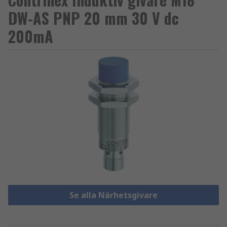
DW-AS PNP 20 mm 30 V dc
200mA
Se alla Närhetsgivare