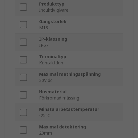
Produkttyp
Induktiv givare
Gängstorlek
M18
IP-klassning
IP67
Terminaltyp
Kontaktdon
Maximal matningsspänning
30V dc
Husmaterial
Förkromad mässing
Minsta arbetsstemperatur
-25°C
Maximal detektering
20mm