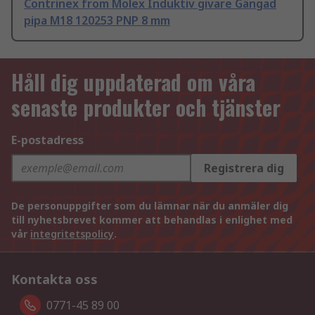
Contrinex from Molex Induktiv givare Gängad
pipa M18 120253 PNP 8 mm
Håll dig uppdaterad om våra
senaste produkter och tjänster
E-postadress
Registrera dig
De personuppgifter som du lämnar när du anmäler dig
till nyhetsbrevet kommer att behandlas i enlighet med
vår
integritetspolicy
.
Kontakta oss
0771-45 89 00