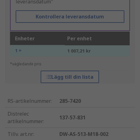
leveransdatum"
Kontrollera leveransdatum
Enheter
Per enhet
1 +
1 007,21 kr
*vägledande pris
Lägg till din lista
RS-artikelnummer
:
285-7420
Distrelec
137-57-831
artikelnummer
:
Tillv. art.nr
:
DW-AS-513-M18-002