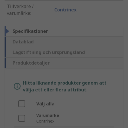
Tillverkare /
Contrinex
varumärke
:
Specifikationer
Datablad
Lagstiftning och ursprungsland
Produktdetaljer
Hitta liknande produkter genom att
välja ett eller flera attribut.
Välj alla
Varumärke
Contrinex