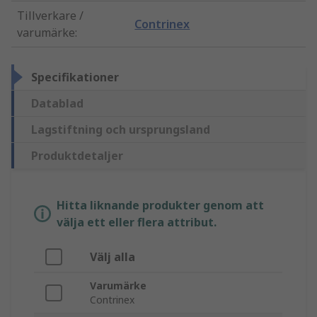
Tillverkare /
Contrinex
varumärke
:
Specifikationer
Datablad
Lagstiftning och ursprungsland
Produktdetaljer
Hitta liknande produkter genom att
välja ett eller flera attribut.
Välj alla
Varumärke
Contrinex