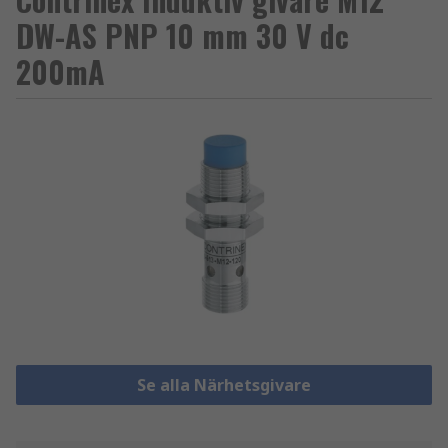
DW-AS PNP 10 mm 30 V dc
200mA
Se alla Närhetsgivare