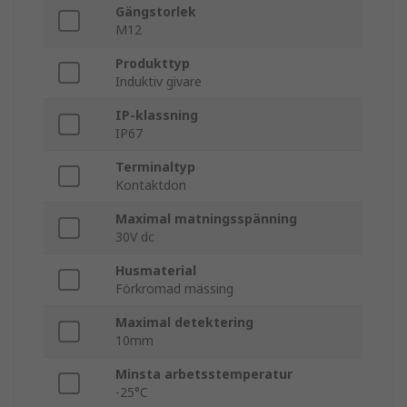
Gängstorlek
M12
Produkttyp
Induktiv givare
IP-klassning
IP67
Terminaltyp
Kontaktdon
Maximal matningsspänning
30V dc
Husmaterial
Förkromad mässing
Maximal detektering
10mm
Minsta arbetsstemperatur
-25°C