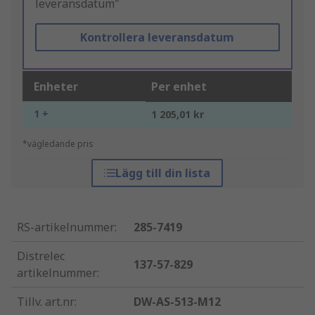
leveransdatum"
Kontrollera leveransdatum
Enheter
Per enhet
1 +
1 205,01 kr
*vägledande pris
Lägg till din lista
RS-artikelnummer
:
285-7419
Distrelec
137-57-829
artikelnummer
:
Tillv. art.nr
:
DW-AS-513-M12