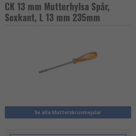
CK 13 mm Mutterhylsa Spår,
Sexkant, L 13 mm 235mm
Se alla Mutterskruvmejslar