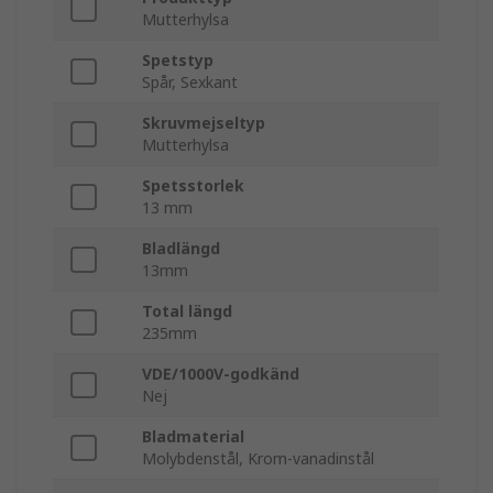
Mutterhylsa
Spetstyp
Spår, Sexkant
Skruvmejseltyp
Mutterhylsa
Spetsstorlek
13 mm
Bladlängd
13mm
Total längd
235mm
VDE/1000V-godkänd
Nej
Bladmaterial
Molybdenstål, Krom-vanadinstål