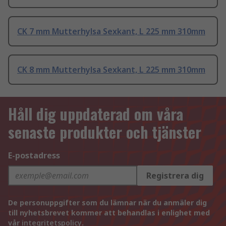
CK 7 mm Mutterhylsa Sexkant, L 225 mm 310mm
CK 8 mm Mutterhylsa Sexkant, L 225 mm 310mm
Håll dig uppdaterad om våra
senaste produkter och tjänster
E-postadress
Registrera dig
De personuppgifter som du lämnar när du anmäler dig
till nyhetsbrevet kommer att behandlas i enlighet med
vår
integritetspolicy
.