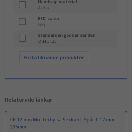
Handtagsmaterial
Acetat
ESD-säker
Nej
Standarder/godkännanden
DIN 3125
Hitta liknande produkter
Relaterade länkar
CK 12 mm Mutterhylsa Sexkant, Spår, L 12 mm
235mm