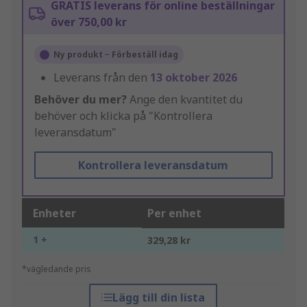
GRATIS leverans för online beställningar
över 750,00 kr
Ny produkt − Förbeställ idag
Leverans från den
13 oktober 2026
Behöver du mer?
Ange den kvantitet du
behöver och klicka på "Kontrollera
leveransdatum"
Kontrollera leveransdatum
Enheter
Per enhet
1 +
329,28 kr
*vägledande pris
Lägg till din lista