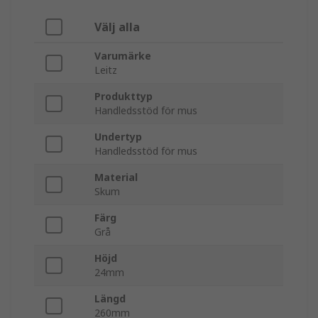
Välj alla
Varumärke
Leitz
Produkttyp
Handledsstöd för mus
Undertyp
Handledsstöd för mus
Material
Skum
Färg
Grå
Höjd
24mm
Längd
260mm