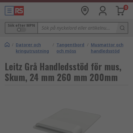
0
Sök efter MPN
/
Datorer och
/
Tangentbord
/
Musmattor och
kringutrustning
och möss
handledsstöd
Leitz Grå Handledsstöd för mus,
Skum, 24 mm 260 mm 200mm