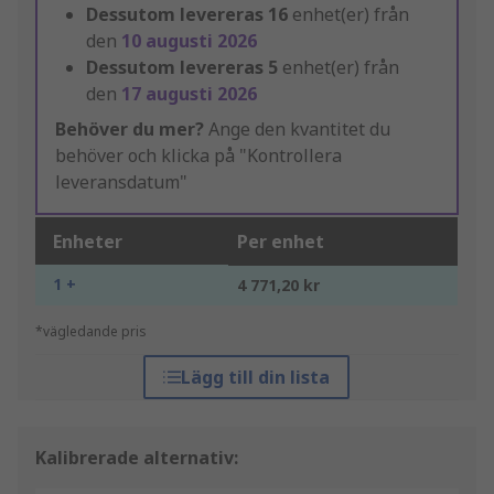
Dessutom levereras
16
enhet(er) från
den
10 augusti 2026
Dessutom levereras
5
enhet(er) från
den
17 augusti 2026
Behöver du mer?
Ange den kvantitet du
behöver och klicka på "Kontrollera
leveransdatum"
Enheter
Per enhet
1 +
4 771,20 kr
*vägledande pris
Lägg till din lista
Kalibrerade alternativ: