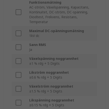
Funktionsmätning
AC-ström, Växelspänning, Kapacitans,
Kontinuitet, DC-ström, DC-spänning,
Diodtest, Frekvens, Resistans,
Temperatur
Maximal DC-spänningsmätning
1kV dc
Sann RMS
Ja
Växelspänning noggrannhet
±1 % rdg + 5 Digits
Likström noggrannhet
±0.6 % rdg + 5 Digits
Växelström noggrannhet
±1.5 % rdg + 5 Digits
Likspänning noggrannhet
±0.15 % rdg + 5 Digits