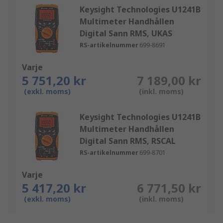
Keysight Technologies U1241B
Multimeter Handhållen
Digital Sann RMS, UKAS
RS-artikelnummer
699-8691
Varje
5 751,20 kr
7 189,00 kr
(exkl. moms)
(inkl. moms)
Keysight Technologies U1241B
Multimeter Handhållen
Digital Sann RMS, RSCAL
RS-artikelnummer
699-8701
Varje
5 417,20 kr
6 771,50 kr
(exkl. moms)
(inkl. moms)