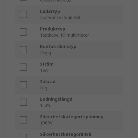
Ledartyp
Isolerat testkabelkit
Produkttyp
Testkabel till multimeter
Kontaktdonstyp
Plugg
Ström
15A
Säkrad
Nej
Ledningslängd
1.5m
Säkerhetskategori spänning
1000V
Säkerhetskategorinivå