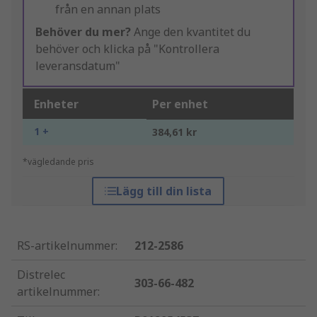
från en annan plats
Behöver du mer?
Ange den kvantitet du
behöver och klicka på "Kontrollera
leveransdatum"
Enheter
Per enhet
1 +
384,61 kr
*vägledande pris
Lägg till din lista
RS-artikelnummer
:
212-2586
Distrelec
303-66-482
artikelnummer
: