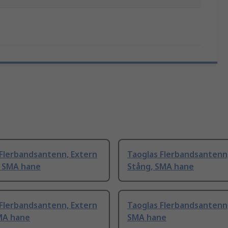
 Flerbandsantenn, Extern
Taoglas Flerbandsantenn
, SMA hane
Stång, SMA hane
 Flerbandsantenn, Extern
Taoglas Flerbandsantenn,
SMA hane
SMA hane