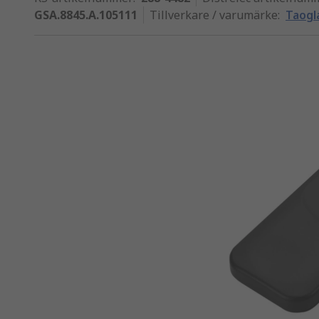
GSA.8845.A.105111
Tillverkare / varumärke
:
Taogl