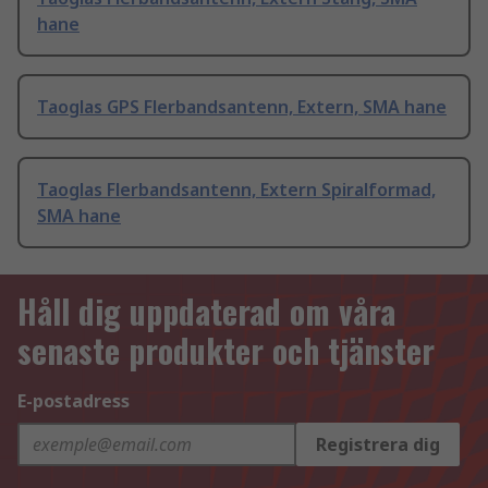
hane
Taoglas GPS Flerbandsantenn, Extern, SMA hane
Taoglas Flerbandsantenn, Extern Spiralformad,
SMA hane
Håll dig uppdaterad om våra
senaste produkter och tjänster
E-postadress
Registrera dig