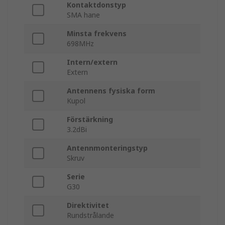
Kontaktdonstyp
SMA hane
Minsta frekvens
698MHz
Intern/extern
Extern
Antennens fysiska form
Kupol
Förstärkning
3.2dBi
Antennmonteringstyp
Skruv
Serie
G30
Direktivitet
Rundstrålande