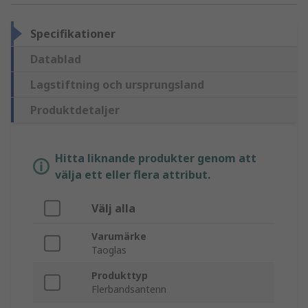
Specifikationer
Datablad
Lagstiftning och ursprungsland
Produktdetaljer
Hitta liknande produkter genom att
välja ett eller flera attribut.
Välj alla
Varumärke
Taoglas
Produkttyp
Flerbandsantenn