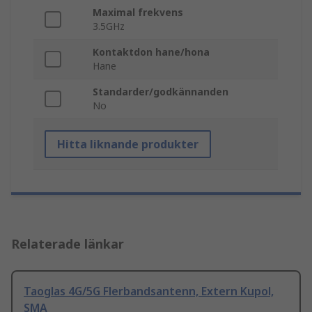
Maximal frekvens
3.5GHz
Kontaktdon hane/hona
Hane
Standarder/godkännanden
No
Hitta liknande produkter
Relaterade länkar
Taoglas 4G/5G Flerbandsantenn, Extern Kupol,
SMA