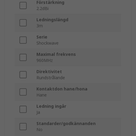
Förstärkning
2.2dBi
Ledningslängd
3m
Serie
Shockwave
Maximal frekvens
960MHz
Direktivitet
Rundstrålande
Kontaktdon hane/hona
Hane
Ledning ingår
Ja
Standarder/godkännanden
No