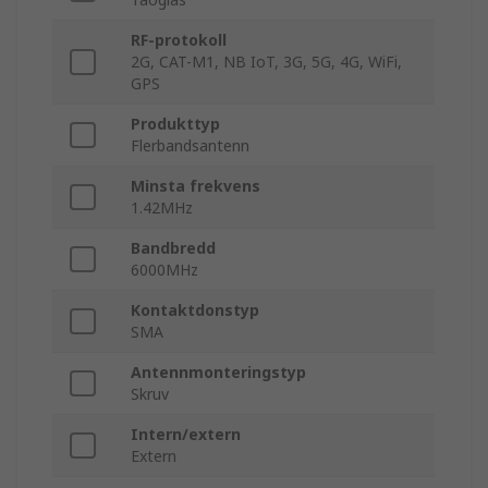
RF-protokoll
2G, CAT-M1, NB IoT, 3G, 5G, 4G, WiFi,
GPS
Produkttyp
Flerbandsantenn
Minsta frekvens
1.42MHz
Bandbredd
6000MHz
Kontaktdonstyp
SMA
Antennmonteringstyp
Skruv
Intern/extern
Extern