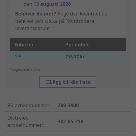
den
13 augusti 2026
Behöver du mer?
Ange den kvantitet du
behöver och klicka på "Kontrollera
leveransdatum"
Enheter
Per enhet
1 +
718,37 kr
*vägledande pris
Lägg till din lista
RS-artikelnummer
:
288-3900
Distrelec
302-85-218
artikelnummer
: