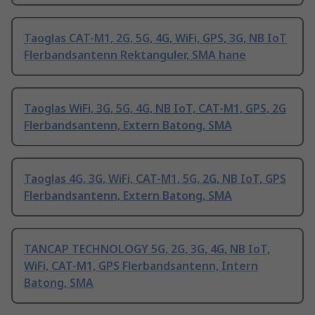
Taoglas CAT-M1, 2G, 5G, 4G, WiFi, GPS, 3G, NB IoT
Flerbandsantenn Rektanguler, SMA hane
Taoglas WiFi, 3G, 5G, 4G, NB IoT, CAT-M1, GPS, 2G
Flerbandsantenn, Extern Batong, SMA
Taoglas 4G, 3G, WiFi, CAT-M1, 5G, 2G, NB IoT, GPS
Flerbandsantenn, Extern Batong, SMA
TANCAP TECHNOLOGY 5G, 2G, 3G, 4G, NB IoT,
WiFi, CAT-M1, GPS Flerbandsantenn, Intern
Batong, SMA